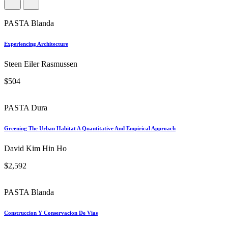
LA PÁGINA WEB QUE TU LIBRERÍA NECESITA
Títulos Relacionados