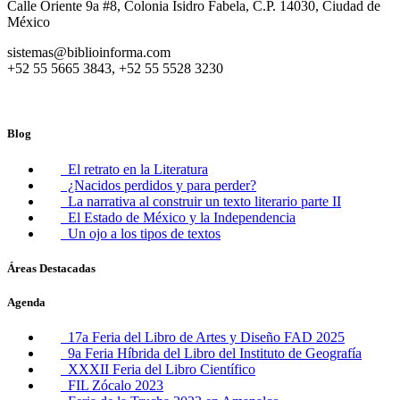
Calle Oriente 9a #8, Colonia Isidro Fabela, C.P. 14030, Ciudad de