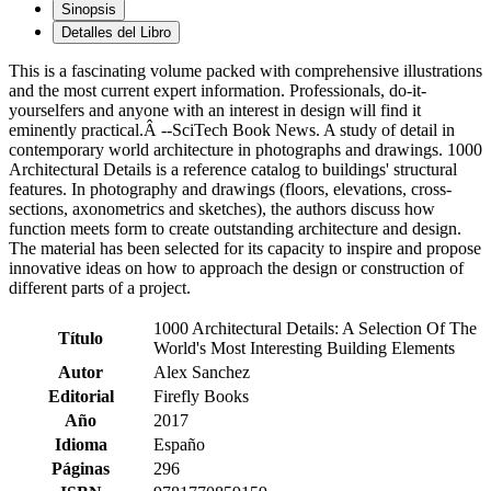
Sinopsis
Detalles del Libro
This is a fascinating volume packed with comprehensive illustrations
and the most current expert information. Professionals, do-it-
yourselfers and anyone with an interest in design will find it
eminently practical.Â --SciTech Book News. A study of detail in
contemporary world architecture in photographs and drawings. 1000
Architectural Details is a reference catalog to buildings' structural
features. In photography and drawings (floors, elevations, cross-
sections, axonometrics and sketches), the authors discuss how
function meets form to create outstanding architecture and design.
The material has been selected for its capacity to inspire and propose
innovative ideas on how to approach the design or construction of
different parts of a project.
1000 Architectural Details: A Selection Of The
Título
World's Most Interesting Building Elements
Autor
Alex Sanchez
Editorial
Firefly Books
Año
2017
Idioma
Españo
Páginas
296