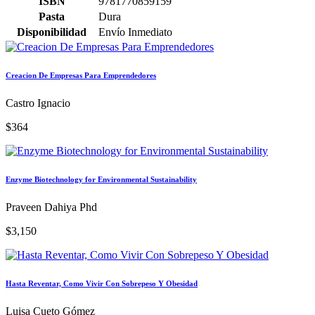
ISBN
9781770859159
Pasta
Dura
Disponibilidad
Envío Inmediato
Creacion De Empresas Para Emprendedores
Castro Ignacio
$364