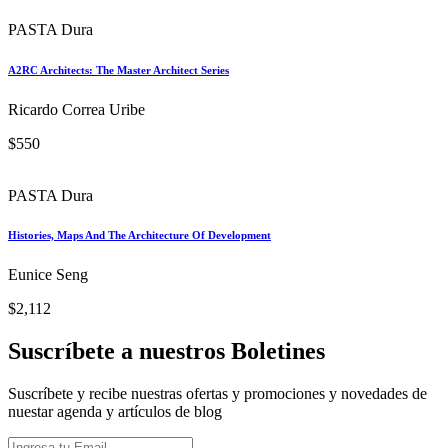
Michael Connors
$1,365
PASTA
Constructing Invisibility. Infrastructure, Militarization, And The Extreme Environment
Jeffrey S. Nesbit
$1,400
PASTA Dura
Modernist Estates
Stefi Orazi
$840