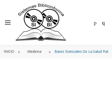
BIBLIOINFORMA
ÁREAS
EDITORIALES
Ofertas
INICIO
Medicina
Bases Esenciales De La Salud Publi
Agenda
Blog
Nosotros
Contacto