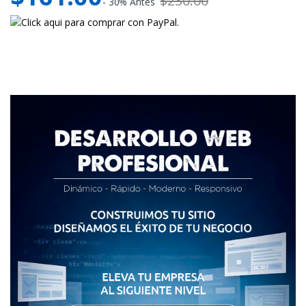
$230.00
- 30% Antes