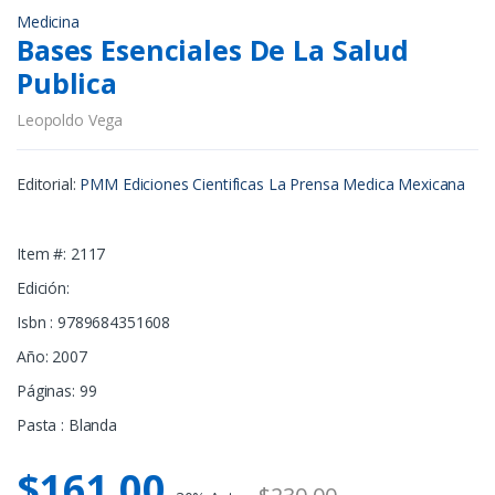
Medicina
Bases Esenciales De La Salud
Publica
Leopoldo Vega
Editorial:
PMM Ediciones Cientificas La Prensa Medica Mexicana
Item #: 2117
Edición:
Isbn : 9789684351608
Año: 2007
Páginas: 99
Pasta : Blanda
$161.00