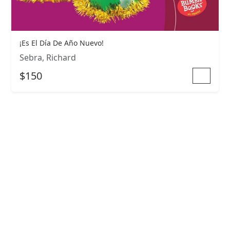
¡Es El Día De Año Nuevo!
Sebra, Richard
$150