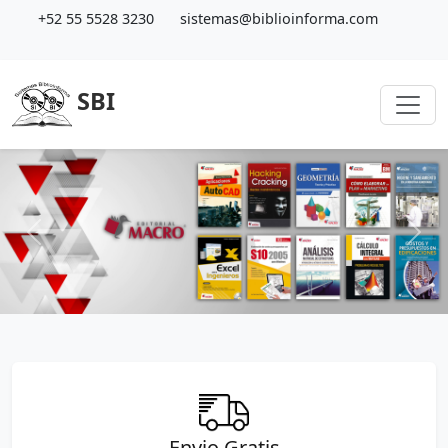
+52 55 5528 3230
sistemas@biblioinforma.com
SBI
Previous
Next
Envio Gratis