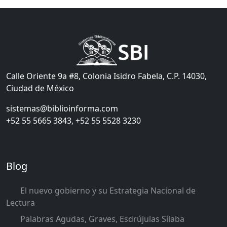
Calle Oriente 9a #8, Colonia Isidro Fabela, C.P. 14030,
Ciudad de México
sistemas@biblioinforma.com
+52 55 5665 3843, +52 55 5528 3230
Blog
El nuevo gobierno y su Estrategia Nacional de
Lectura
Palabras Agudas, Graves, Esdrújulas Sílaba