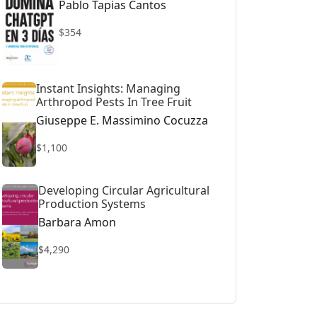
Pablo Tapias Cantos
$354
Instant Insights: Managing
Arthropod Pests In Tree Fruit
Giuseppe E. Massimino Cocuzza
$1,100
Developing Circular Agricultural
Production Systems
Barbara Amon
$4,290