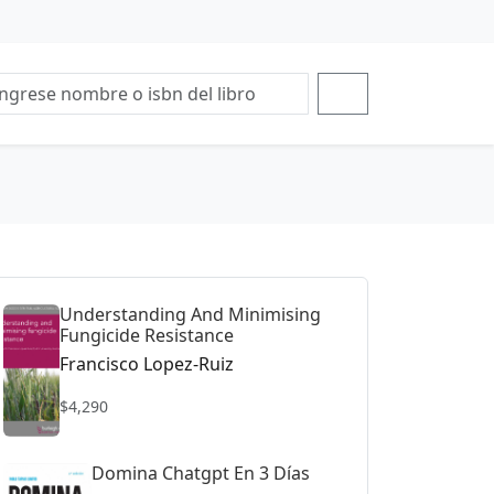
Understanding And Minimising
Fungicide Resistance
Francisco Lopez-Ruiz
$4,290
Domina Chatgpt En 3 Días