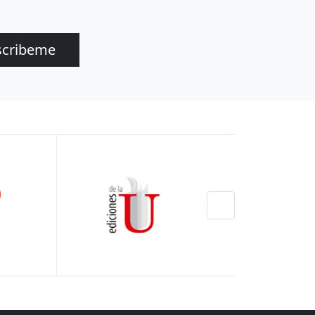
scribeme