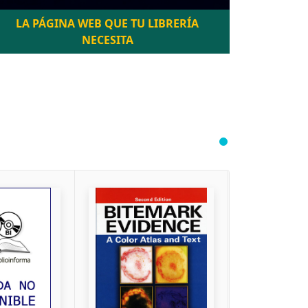
LA PÁGINA WEB QUE TU LIBRERÍA
NECESITA