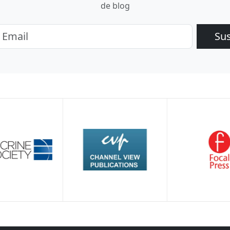
de blog
Su