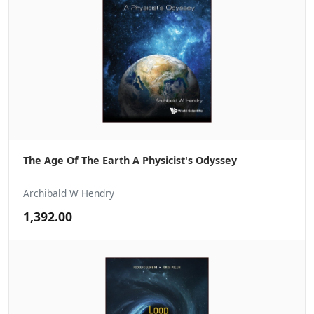
The Age Of The Earth A Physicist's Odyssey
Archibald W Hendry
1,392.00