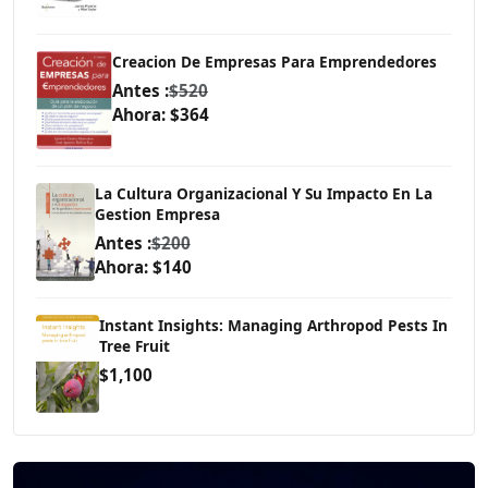
Creacion De Empresas Para Emprendedores
Antes :
$520
Ahora: $364
La Cultura Organizacional Y Su Impacto En La
Gestion Empresa
Antes :
$200
Ahora: $140
Instant Insights: Managing Arthropod Pests In
Tree Fruit
$1,100