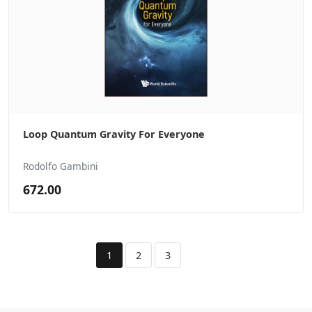
Loop Quantum Gravity For Everyone
Rodolfo Gambini
672.00
1
2
3