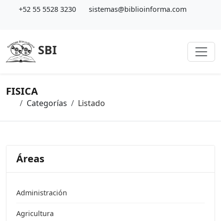
+52 55 5528 3230
sistemas@biblioinforma.com
SBI
FISICA
Categorías
Listado
Áreas
Administración
Agricultura