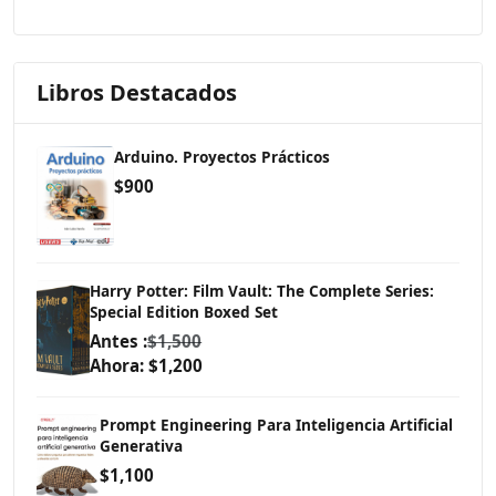
Libros Destacados
Arduino. Proyectos Prácticos
$900
Harry Potter: Film Vault: The Complete Series:
Special Edition Boxed Set
Antes :
$1,500
Ahora: $1,200
Prompt Engineering Para Inteligencia Artificial
Generativa
$1,100