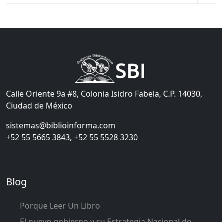
Calle Oriente 9a #8, Colonia Isidro Fabela, C.P. 14030,
Ciudad de México
sistemas@biblioinforma.com
+52 55 5665 3843, +52 55 5528 3230
Blog
Porque Leer Un Libro
El nuevo gobierno y su Estrategia Nacional de