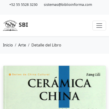
+52 55 5528 3230
sistemas@biblioinforma.com
SBI
Inicio
Arte
Detalle del Libro