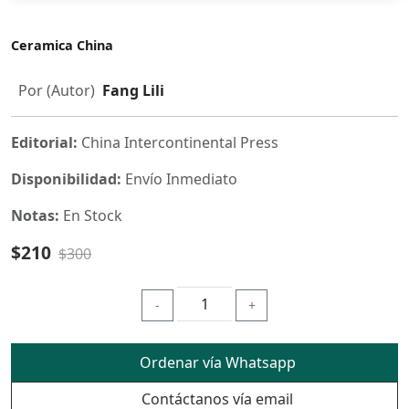
Ceramica China
Por (Autor)
Fang Lili
Editorial:
China Intercontinental Press
Disponibilidad:
Envío Inmediato
Notas:
En Stock
$210
$300
-
+
Ordenar vía Whatsapp
Contáctanos vía email