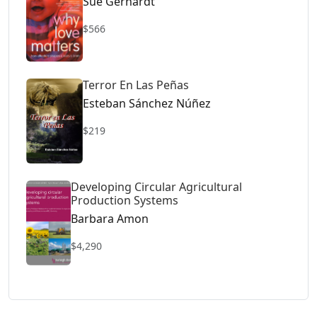
Sue Gerhardt
$566
Terror En Las Peñas
Esteban Sánchez Núñez
$219
Developing Circular Agricultural
Production Systems
Barbara Amon
$4,290