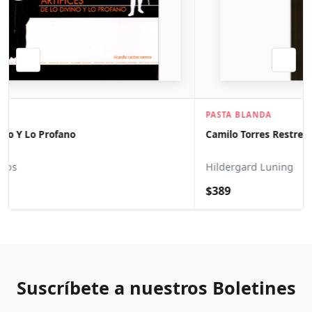
PASTA BLANDA
Camilo Torres Restrepo. Sacerdocio Y Politica
Hildergard Luning
$389
Suscríbete a nuestros Boletines