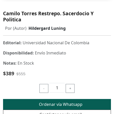
Camilo Torres Restrepo. Sacerdocio Y
Politica
Por (Autor)
Hildergard Luning
Editorial:
Universidad Nacional De Colombia
Disponibilidad:
Envío Inmediato
Notas:
En Stock
$389
$555
-
+
Ordenar vía Whatsapp