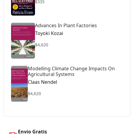
$335
Advances In Plant Factories
Toyoki Kozai
$4,620
Modelling Climate Change Impacts On
Agricultural Systems
Claas Nendel
$4,620
Envio Gratis