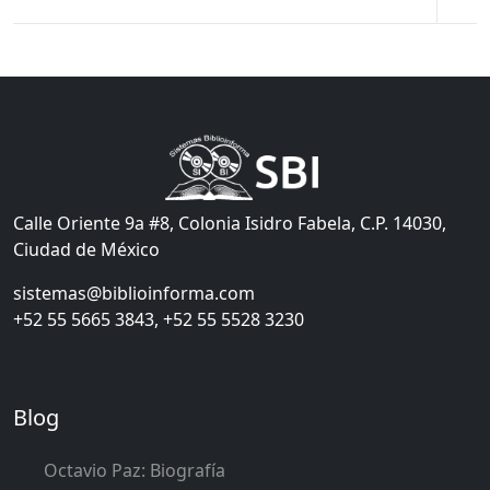
Calle Oriente 9a #8, Colonia Isidro Fabela, C.P. 14030,
Ciudad de México
sistemas@biblioinforma.com
+52 55 5665 3843, +52 55 5528 3230
Blog
Octavio Paz: Biografía