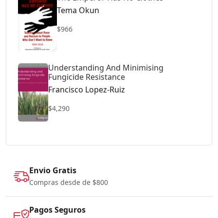
Tema Okun
$966
Understanding And Minimising
Fungicide Resistance
Francisco Lopez-Ruiz
$4,290
Envio Gratis
Compras desde de $800
Pagos Seguros