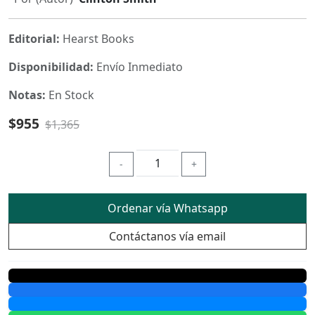
Editorial:
Hearst Books
Disponibilidad:
Envío Inmediato
Notas:
En Stock
$955
$1,365
-
+
Ordenar vía Whatsapp
Contáctanos vía email