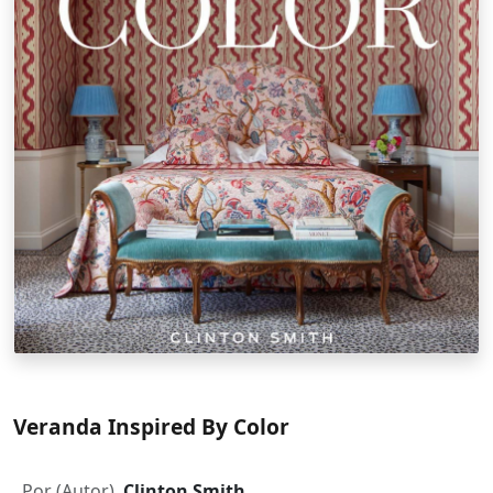
Veranda Inspired By Color
Por (Autor)
Clinton Smith