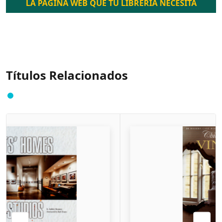
LA PÁGINA WEB QUE TU LIBRERÍA NECESITA
Títulos Relacionados