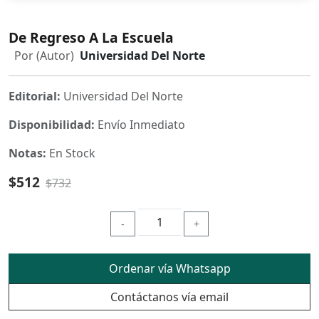
De Regreso A La Escuela
Por (Autor)
Universidad Del Norte
Editorial:
Universidad Del Norte
Disponibilidad:
Envío Inmediato
Notas:
En Stock
$512
$732
-
+
Ordenar vía Whatsapp
Contáctanos vía email