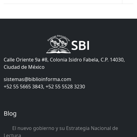
Calle Oriente 9a #8, Colonia Isidro Fabela, C.P. 14030,
Ciudad de México
sistemas@biblioinforma.com
+52 55 5665 3843, +52 55 5528 3230
Blog
El nuevo gobierno y su Estrategia Nacional de
Lectura