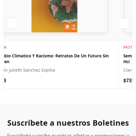
PASTA BLANDA
Semiotic Engineering Methods For Scientific Research In
Hci
Clarisse De Souza
$735
Suscríbete a nuestros Boletines
Suscríbete y recibe nuestras ofertas y promociones y