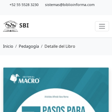
+52 55 5528 3230
sistemas@biblioinforma.com
SBI
Inicio
Pedagogía
Detalle del Libro