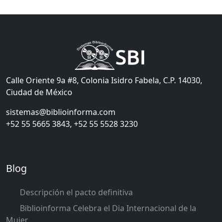
Calle Oriente 9a #8, Colonia Isidro Fabela, C.P. 14030,
Ciudad de México
sistemas@biblioinforma.com
+52 55 5665 3843, +52 55 5528 3230
Blog
Descripción el pacto definitiva
Biblioinforma Celebra el Dia Internacional de la
Mujer