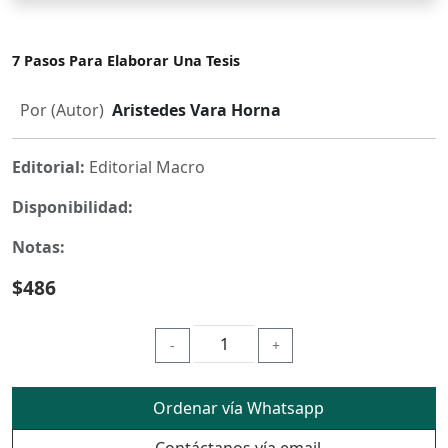
7 Pasos Para Elaborar Una Tesis
Por (Autor)
Aristedes Vara Horna
Editorial:
Editorial Macro
Disponibilidad:
Notas:
$486
-
+
Ordenar vía Whatsapp
Contáctanos vía email