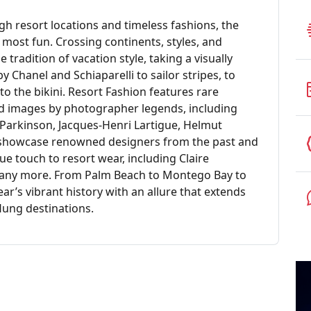
h resort locations and timeless fashions, the
ts most fun. Crossing continents, styles, and
tradition of vacation style, taking a visually
 Chanel and Schiaparelli to sailor stripes, to
 to the bikini. Resort Fashion features rare
d images by photographer legends, including
 Parkinson, Jacques-Henri Lartigue, Helmut
howcase renowned designers from the past and
e touch to resort wear, including Claire
many more. From Palm Beach to Montego Bay to
ear’s vibrant history with an allure that extends
lung destinations.