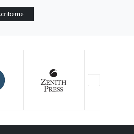
scribeme