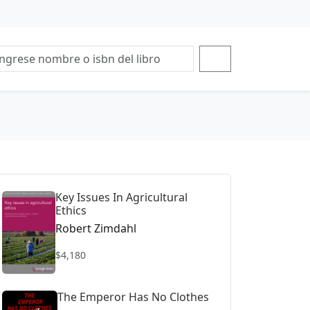
Key Issues In Agricultural
Ethics
Robert Zimdahl
$4,180
The Emperor Has No Clothes