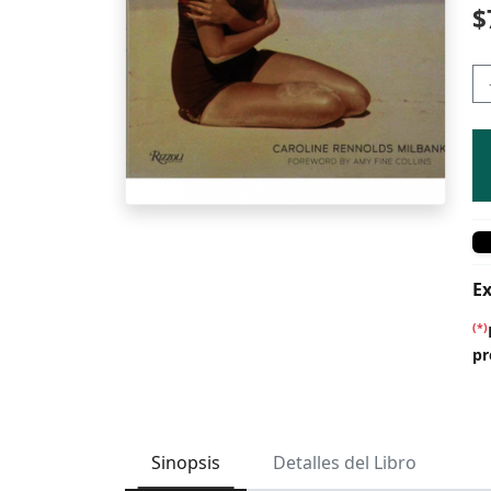
$
Ex
(*)
pr
Sinopsis
Detalles del Libro