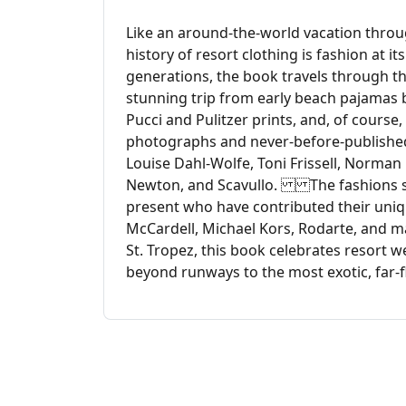
Like an around-the-world vacation throug
history of resort clothing is fashion at i
generations, the book travels through the 
stunning trip from early beach pajamas by
Pucci and Pulitzer prints, and, of course,
photographs and never-before-publishe
Louise Dahl-Wolfe, Toni Frissell, Norman
Newton, and Scavullo. The fashions s
present who have contributed their uniqu
McCardell, Michael Kors, Rodarte, and 
St. Tropez, this book celebrates resort w
beyond runways to the most exotic, far-f