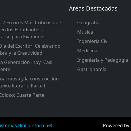
Áreas Destacadas
 7 Errores Más Críticos que
Geografía
n los Estudiantes al
Música
rarse para Exámenes
Ingeniería Civil
Día del Escritor: Celebrando
Medicina
abra y la Creatividad
Ingeniería y Pedagogía
 Generación -hoy- Casi
tente
Gastronomía
narrativa y la construcción
texto literario Parte I
Coloso: Cuarta Parte
istemas Biblioinforma®
Powered by