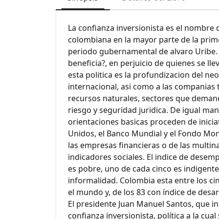
La confianza inversionista es el nombre 
colombiana en la mayor parte de la prim
periodo gubernamental de alvaro Uribe. Q
beneficia?, en perjuicio de quienes se ll
esta politica es la profundizacion del neo
internacional, asi como a las companias t
recursos naturales, sectores que dema
riesgo y seguridad juridica. De igual ma
orientaciones basicas proceden de inici
Unidos, el Banco Mundial y el Fondo Mone
las empresas financieras o de las multin
indicadores sociales. El indice de dese
es pobre, uno de cada cinco es indigente 
informalidad. Colombia esta entre los c
el mundo y, de los 83 con índice de desar
El presidente Juan Manuel Santos, que in
confianza inversionista, política a la cua