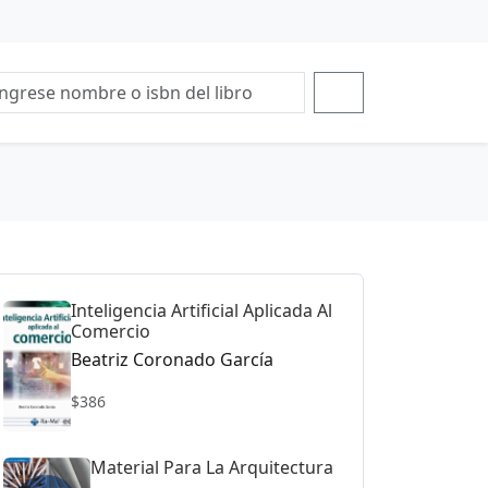
Inteligencia Artificial Aplicada Al
Comercio
Beatriz Coronado García
$386
Material Para La Arquitectura