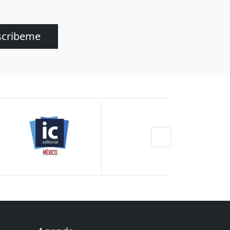
scribeme