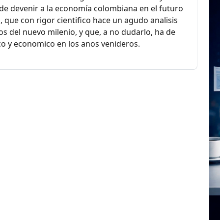
ede devenir a la economía colombiana en el futuro
, que con rigor cientifico hace un agudo analisis
os del nuevo milenio, y que, a no dudarlo, ha de
ico y economico en los anos venideros.