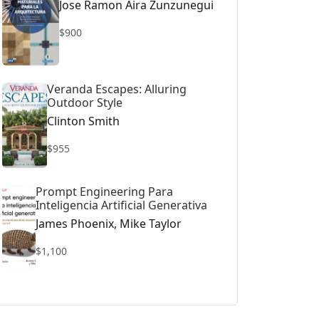
Jose Ramon Aira Zunzunegui
$900
Veranda Escapes: Alluring
Outdoor Style
Clinton Smith
$955
Prompt Engineering Para
Inteligencia Artificial Generativa
James Phoenix, Mike Taylor
$1,100