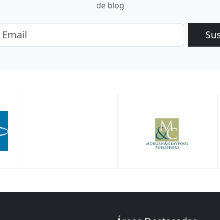
de blog
Su