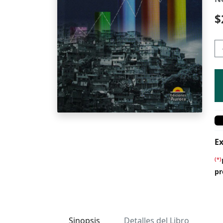
$
Ex
(*)
pr
Sinopsis
Detalles del Libro