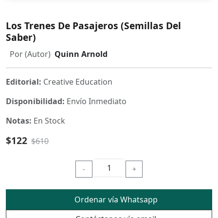
Los Trenes De Pasajeros (Semillas Del
Saber)
Por (Autor)
Quinn Arnold
Editorial:
Creative Education
Disponibilidad:
Envío Inmediato
Notas:
En Stock
$122
$610
-
+
Ordenar vía Whatsapp