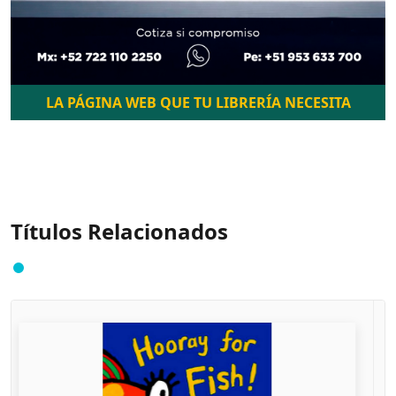
LA PÁGINA WEB QUE TU LIBRERÍA NECESITA
Títulos Relacionados