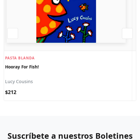
PASTA DURA
The Honeybee & The Robber
Eric Carle
$399
Suscríbete a nuestros Boletines