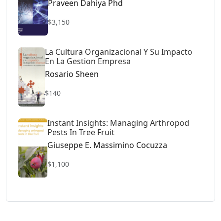
Praveen Dahiya Phd
$3,150
La Cultura Organizacional Y Su Impacto
En La Gestion Empresa
Rosario Sheen
$140
Instant Insights: Managing Arthropod
Pests In Tree Fruit
Giuseppe E. Massimino Cocuzza
$1,100