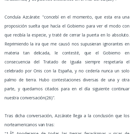
Concluía Azcárate: "concebí en el momento, que esta era una
proposición suelta que hacía el Gobierno para ver el modo con
que recibía la especie, y traté de cerrar la puerta en lo absoluto.
Reprimiendo la ira que me causó nos supusieran ignorantes en
materia tan delicada, le contesté, que el Gobierno en
consecuencia del Tratado de Iguala siempre respetaría el
celebrado por Onis con la España, y no cedería nunca un solo
palmo de tierra. Hubo contestaciones diversas de una y otra
parte, y quedamos citados para en el día siguiente continuar
nuestra conversación(26)".
Tras dicha conversación, Azcárate llega a la conclusión que los
norteamericanos van tras:
"1.Â° Apoderarse de todas las tierras feracísimas y ricas de