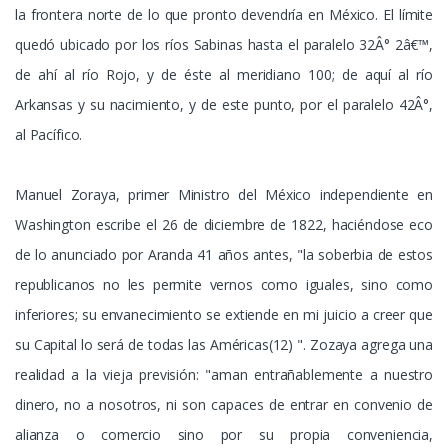
la frontera norte de lo que pronto devendría en México. El límite
quedó ubicado por los ríos Sabinas hasta el paralelo 32Â° 2â€™,
de ahí al río Rojo, y de éste al meridiano 100; de aquí al río
Arkansas y su nacimiento, y de este punto, por el paralelo 42Â°,
al Pacífico.
Manuel Zoraya, primer Ministro del México independiente en
Washington escribe el 26 de diciembre de 1822, haciéndose eco
de lo anunciado por Aranda 41 años antes, "la soberbia de estos
republicanos no les permite vernos como iguales, sino como
inferiores; su envanecimiento se extiende en mi juicio a creer que
su Capital lo será de todas las Américas(12) ". Zozaya agrega una
realidad a la vieja previsión: "aman entrañablemente a nuestro
dinero, no a nosotros, ni son capaces de entrar en convenio de
alianza o comercio sino por su propia conveniencia,