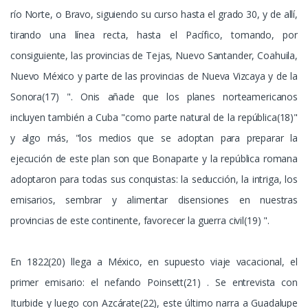
río Norte, o Bravo, siguiendo su curso hasta el grado 30, y de allí,
tirando una línea recta, hasta el Pacífico, tomando, por
consiguiente, las provincias de Tejas, Nuevo Santander, Coahuila,
Nuevo México y parte de las provincias de Nueva Vizcaya y de la
Sonora(17) ". Onis añade que los planes norteamericanos
incluyen también a Cuba "como parte natural de la república(18)"
y algo más, "los medios que se adoptan para preparar la
ejecución de este plan son que Bonaparte y la república romana
adoptaron para todas sus conquistas: la seducción, la intriga, los
emisarios, sembrar y alimentar disensiones en nuestras
provincias de este continente, favorecer la guerra civil(19) ".
En 1822(20) llega a México, en supuesto viaje vacacional, el
primer emisario: el nefando Poinsett(21) . Se entrevista con
Iturbide y luego con Azcárate(22), este último narra a Guadalupe