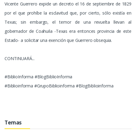
Vicente Guerrero expide un decreto el 16 de septiembre de 1829
por el que prohíbe la esclavitud que, por cierto, sólo existía en
Texas; sin embargo, el temor de una revuelta llevan al
gobernador de Coahuila -Texas era entonces provincia de este
Estado- a solicitar una exención que Guerrero obsequia.
CONTINUARÁ...
#BiblioInforma #BlogBiblioInforma
#Biblioinforma #GrupoBiblioinforma #BlogBiblioinforma
Temas