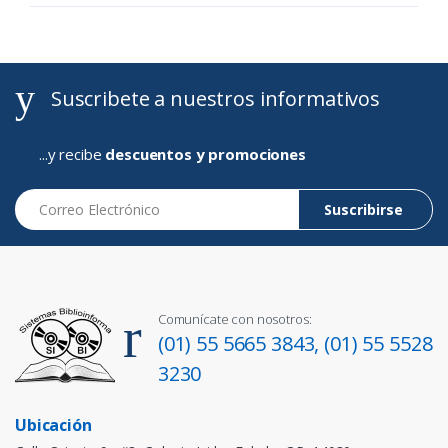
Suscribete a nuestros informativos
...y recibe
descuentos y promociones
Correo Electrónico
Suscribirse
Comunícate con nosotros:
(01) 55 5665 3843,
(01) 55 5528
3230
Ubicación