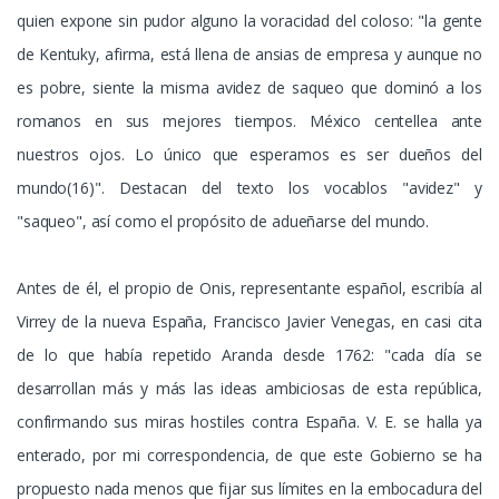
quien expone sin pudor alguno la voracidad del coloso: "la gente
de Kentuky, afirma, está llena de ansias de empresa y aunque no
es pobre, siente la misma avidez de saqueo que dominó a los
romanos en sus mejores tiempos. México centellea ante
nuestros ojos. Lo único que esperamos es ser dueños del
mundo(16)". Destacan del texto los vocablos "avidez" y
"saqueo", así como el propósito de adueñarse del mundo.
Antes de él, el propio de Onis, representante español, escribía al
Virrey de la nueva España, Francisco Javier Venegas, en casi cita
de lo que había repetido Aranda desde 1762: "cada día se
desarrollan más y más las ideas ambiciosas de esta república,
confirmando sus miras hostiles contra España. V. E. se halla ya
enterado, por mi correspondencia, de que este Gobierno se ha
propuesto nada menos que fijar sus límites en la embocadura del