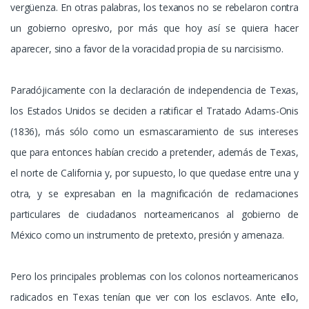
vergüenza. En otras palabras, los texanos no se rebelaron contra
un gobierno opresivo, por más que hoy así se quiera hacer
aparecer, sino a favor de la voracidad propia de su narcisismo.
Paradójicamente con la declaración de independencia de Texas,
los Estados Unidos se deciden a ratificar el Tratado Adams-Onis
(1836), más sólo como un esmascaramiento de sus intereses
que para entonces habían crecido a pretender, además de Texas,
el norte de California y, por supuesto, lo que quedase entre una y
otra, y se expresaban en la magnificación de reclamaciones
particulares de ciudadanos norteamericanos al gobierno de
México como un instrumento de pretexto, presión y amenaza.
Pero los principales problemas con los colonos norteamericanos
radicados en Texas tenían que ver con los esclavos. Ante ello,