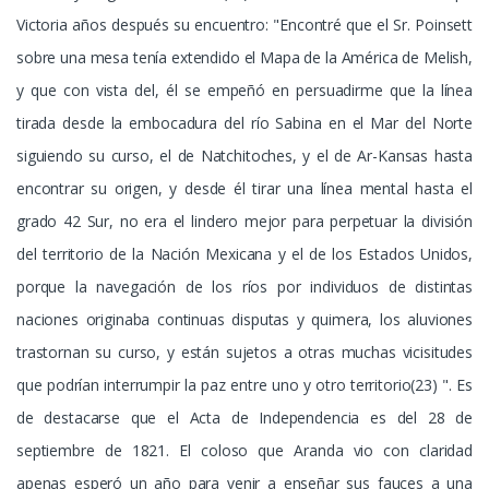
Victoria años después su encuentro: "Encontré que el Sr. Poinsett
sobre una mesa tenía extendido el Mapa de la América de Melish,
y que con vista del, él se empeñó en persuadirme que la línea
tirada desde la embocadura del río Sabina en el Mar del Norte
siguiendo su curso, el de Natchitoches, y el de Ar-Kansas hasta
encontrar su origen, y desde él tirar una línea mental hasta el
grado 42 Sur, no era el lindero mejor para perpetuar la división
del territorio de la Nación Mexicana y el de los Estados Unidos,
porque la navegación de los ríos por individuos de distintas
naciones originaba continuas disputas y quimera, los aluviones
trastornan su curso, y están sujetos a otras muchas vicisitudes
que podrían interrumpir la paz entre uno y otro territorio(23) ". Es
de destacarse que el Acta de Independencia es del 28 de
septiembre de 1821. El coloso que Aranda vio con claridad
apenas esperó un año para venir a enseñar sus fauces a una