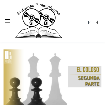
BIBLIOINFORMA
ÁREAS
EDITORIALES
Ofertas
Agenda
Blog
Nosotros
Contacto