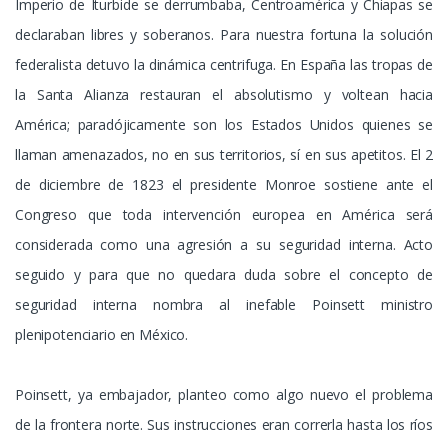
Imperio de Iturbide se derrumbaba, Centroamérica y Chiapas se
declaraban libres y soberanos. Para nuestra fortuna la solución
federalista detuvo la dinámica centrifuga. En España las tropas de
la Santa Alianza restauran el absolutismo y voltean hacia
América; paradójicamente son los Estados Unidos quienes se
llaman amenazados, no en sus territorios, sí en sus apetitos. El 2
de diciembre de 1823 el presidente Monroe sostiene ante el
Congreso que toda intervención europea en América será
considerada como una agresión a su seguridad interna. Acto
seguido y para que no quedara duda sobre el concepto de
seguridad interna nombra al inefable Poinsett ministro
plenipotenciario en México.
Poinsett, ya embajador, planteo como algo nuevo el problema
de la frontera norte. Sus instrucciones eran correrla hasta los ríos