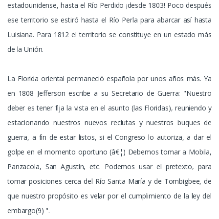
estadounidense, hasta el Río Perdido ¡desde 1803! Poco después
ese territorio se estiró hasta el Río Perla para abarcar así hasta
Luisiana. Para 1812 el territorio se constituye en un estado más
de la Unión.
La Florida oriental permaneció española por unos años más. Ya
en 1808 Jefferson escribe a su Secretario de Guerra: "Nuestro
deber es tener fija la vista en el asunto (las Floridas), reuniendo y
estacionando nuestros nuevos reclutas y nuestros buques de
guerra, a fin de estar listos, si el Congreso lo autoriza, a dar el
golpe en el momento oportuno (â€¦) Debemos tomar a Mobila,
Panzacola, San Agustín, etc. Podemos usar el pretexto, para
tomar posiciones cerca del Río Santa María y de Tombigbee, de
que nuestro propósito es velar por el cumplimiento de la ley del
embargo(9) ".