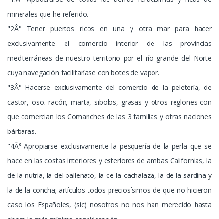
minerales que he referido.
"2Â° Tener puertos ricos en una y otra mar para hacer
exclusivamente el comercio interior de las provincias
mediterráneas de nuestro territorio por el río grande del Norte
cuya navegación facilitaríase con botes de vapor.
"3Â° Hacerse exclusivamente del comercio de la peletería, de
castor, oso, racón, marta, sibolos, grasas y otros reglones con
que comercian los Comanches de las 3 familias y otras naciones
bárbaras.
"4Â° Apropiarse exclusivamente la pesquería de la perla que se
hace en las costas interiores y esteriores de ambas Californias, la
de la nutria, la del ballenato, la de la cachalaza, la de la sardina y
la de la concha; artículos todos preciosísimos de que no hicieron
caso los Españoles, (sic) nosotros no nos han merecido hasta