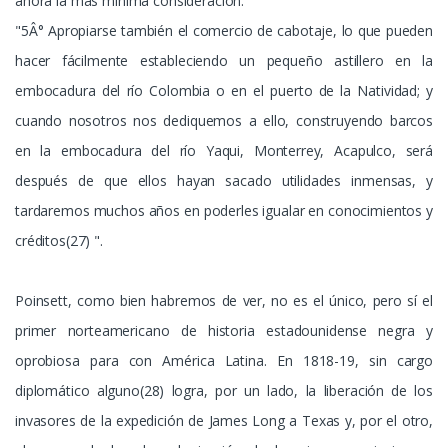
ahora la más mínima consideración.
"5Â° Apropiarse también el comercio de cabotaje, lo que pueden
hacer fácilmente estableciendo un pequeño astillero en la
embocadura del río Colombia o en el puerto de la Natividad; y
cuando nosotros nos dediquemos a ello, construyendo barcos
en la embocadura del río Yaqui, Monterrey, Acapulco, será
después de que ellos hayan sacado utilidades inmensas, y
tardaremos muchos años en poderles igualar en conocimientos y
créditos(27) ".
Poinsett, como bien habremos de ver, no es el único, pero sí el
primer norteamericano de historia estadounidense negra y
oprobiosa para con América Latina. En 1818-19, sin cargo
diplomático alguno(28) logra, por un lado, la liberación de los
invasores de la expedición de James Long a Texas y, por el otro,