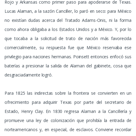
Rojo y Arkansas como primer paso para apoderarse de Texas.
Lucas Alaman, a la sazón Canciller, lo paró en seco: para México
no existían dudas acerca del Tratado Adams-Onis, ni la forma
como ahora obligaba a los Estados Unidos y a México. Y, por lo
que tocaba a la solicitud de trato de nación más favorecida
comercialmente, su respuesta fue que México reservaba ese
privilegio para naciones hermanas. Poinsett entonces enfocó sus
baterías a presionar la salida de Alaman del gabinete, cosa que
desgraciadamente logró.
Para 1825 las indirectas sobre la frontera se convierten en un
ofrecimiento para adquirir Texas por parte del secretario de
Estado, Henry Clay. En 1830 regresa Alaman a la Cancillería y
promueve una ley de colonización que prohibía la entrada de
norteamericanos y, en especial, de esclavos. Conviene recordar