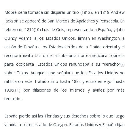
Mobile sería tomada sin disparar un tiro (1812), en 1818 Andrew
Jackson se apoderó de San Marcos de Apalaches y Pensacola. En
febrero de 1819(10) Luis de Onis, representando a España, y John
Quincy Adams, a los Estados Unidos, firman en Washington la
cesión de España a los Estados Unidos de la Florida oriental y el
reconocimiento tácito de la soberanía norteamericana sobre la
parte occidental. Estados Unidos renunciaba a su "derecho"(?)
sobre Texas. Aunque cabe señalar que los Estados Unidos no
ratificaron este Tratado sino hasta 1832 y entró en vigor hasta
1836(11) por dilaciones de los mismos y avidez por más
territorio.
España pierde así las Floridas y sus derechos sobre lo que luego
vendría a ser el estado de Oregon. Estados Unidos y España fijan