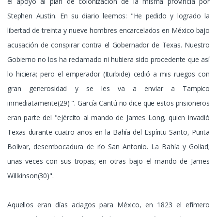
el apoyo al plan de colonización de la misma provincia por
Stephen Austin. En su diario leemos: "He pedido y logrado la
libertad de treinta y nueve hombres encarcelados en México bajo
acusación de conspirar contra el Gobernador de Texas. Nuestro
Gobierno no los ha reclamado ni hubiera sido procedente que así
lo hiciera; pero el emperador (Iturbide) cedió a mis ruegos con
gran generosidad y se les va a enviar a Tampico
inmediatamente(29) ". García Cantú no dice que estos prisioneros
eran parte del "ejército al mando de James Long, quien invadió
Texas durante cuatro años en la Bahía del Espíritu Santo, Punta
Bolivar, desembocadura de río San Antonio. La Bahía y Goliad;
unas veces con sus tropas; en otras bajo el mando de James
Willkinson(30)".
Aquellos eran días aciagos para México, en 1823 el efímero