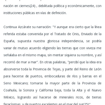
nación en ciernes(24) , debilitada política y económicamente, con
instituciones públicas en vías de definición.
Continua Azcárate su narración: "Y aunque era cierto que la línea
referida estaba convenida por el Tratado de Onis, Enviado de la
España, supuesta nuestra gloriosa independencia, se podría
variar de mutuo acuerdo eligiendo las tierras que con viveza me
señalaba en el mismo mapa, sin mentar siquiera su nombre, y así
recorrió de mar a mar". En otras palabras, "percibí que la idea era
absorverse toda la Provincia de Tejas, y parte del Reino de León
para hacerse de puertos, embocaduras de ríos y barras en el
Seno Mexicano; tomarse la mayor parte de la Provincia de
Coahuila, la Sonora y California baja, toda la Alta y el Nuevo
México, logrando así hacerse de minerales ricos, de tierras
feracísimas, y de puertos excelentes en el mar del sur(25)".