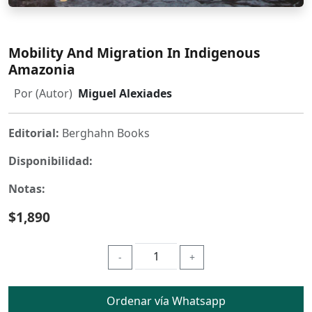
Mobility And Migration In Indigenous
Amazonia
Por (Autor)
Miguel Alexiades
Editorial:
Berghahn Books
Disponibilidad:
Notas:
$1,890
-
+
Ordenar vía Whatsapp