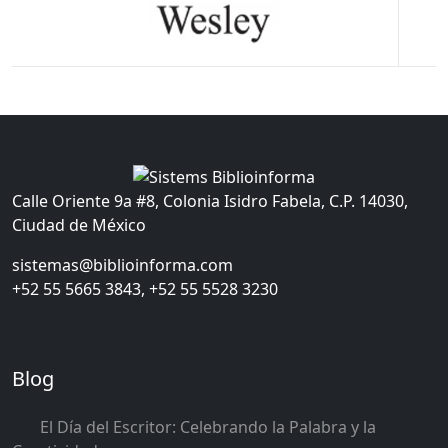
Calle Oriente 9a #8, Colonia Isidro Fabela, C.P. 14030,
Ciudad de México
sistemas@biblioinforma.com
+52 55 5665 3843, +52 55 5528 3230
Blog
El Día del Escritor: Celebrando la Palabra y la