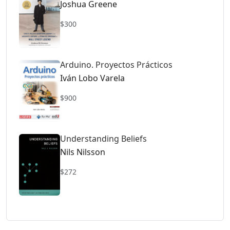
Joshua Greene
$300
Arduino. Proyectos Prácticos
Iván Lobo Varela
$900
Understanding Beliefs
Nils Nilsson
$272