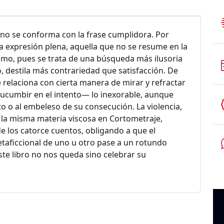
e no se conforma con la frase cumplidora. Por
a expresión plena, aquella que no se resume en la
mismo, pues se trata de una búsqueda más ilusoria
o, destila más contrariedad que satisfacción. De
e relaciona con cierta manera de mirar y refractar
n sucumbir en el intento— lo inexorable, aunque
o o al embeleso de su consecución. La violencia,
en la misma materia viscosa en Cortometraje,
de los catorce cuentos, obligando a que el
 metaficcional de uno u otro pase a un rotundo
e libro no nos queda sino celebrar su