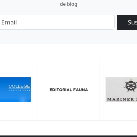
de blog
Su