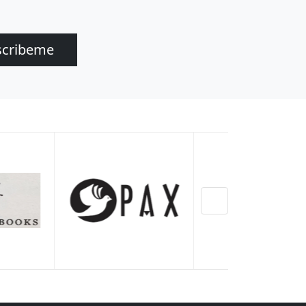
scribeme