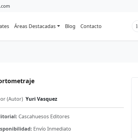
a.com
ates
Áreas Destacadas
Blog
Contacto
o
ortometraje
or (Autor)
Yuri Vasquez
itorial:
Cascahuesos Editores
sponibilidad:
Envío Inmediato