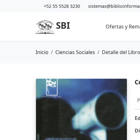
+52 55 5528 3230
sistemas@biblioinform
SBI
Ofertas y Rem
Inicio
Ciencias Sociales
Detalle del Libr
C
P
Ed
Di