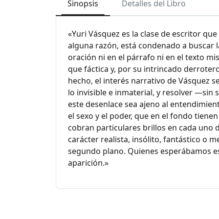
Sinopsis
Detalles del Libro
«Yuri Vásquez es la clase de escritor qu
alguna razón, está condenado a buscar l
oración ni en el párrafo ni en el texto 
que fáctica y, por su intrincado derroter
hecho, el interés narrativo de Vásquez s
lo invisible e inmaterial, y resolver —si
este desenlace sea ajeno al entendimient
el sexo y el poder, que en el fondo tien
cobran particulares brillos en cada uno 
carácter realista, insólito, fantástico o
segundo plano. Quienes esperábamos est
aparición.»