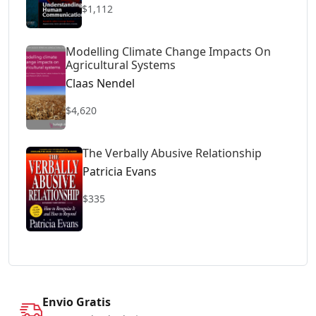
$1,112
Modelling Climate Change Impacts On
Agricultural Systems
Claas Nendel
$4,620
The Verbally Abusive Relationship
Patricia Evans
$335
Envio Gratis