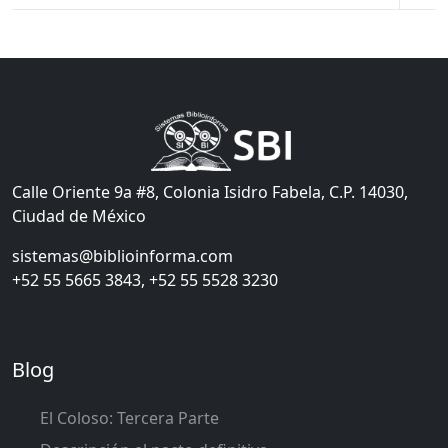
Calle Oriente 9a #8, Colonia Isidro Fabela, C.P. 14030,
Ciudad de México
sistemas@biblioinforma.com
+52 55 5665 3843, +52 55 5528 3230
Blog
El Coloso: Tercera Parte