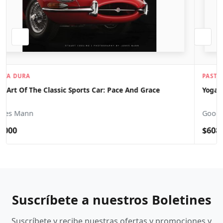
PASTA BLANDA
Yoga For The Joy Of It
Goodman Kraines
$608
Suscríbete a nuestros Boletines
Suscríbete y recibe nuestras ofertas y promociones y