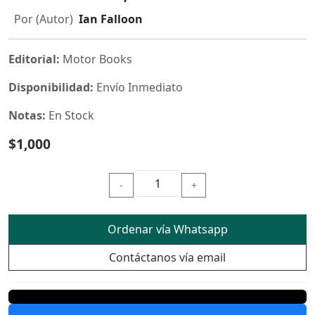
Por (Autor)
Ian Falloon
Editorial:
Motor Books
Disponibilidad:
Envío Inmediato
Notas:
En Stock
$1,000
-
+
Ordenar vía Whatsapp
Contáctanos vía email