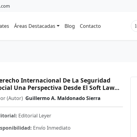
a.com
ates
Áreas Destacadas
Blog
Contacto
erecho Internacional De La Seguridad
ocial Una Perspectiva Desde El Soft Law
n America Latina Y El Caribe
or (Autor)
Guillermo A. Maldonado Sierra
itorial:
Editorial Leyer
sponibilidad:
Envío Inmediato