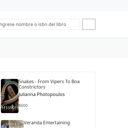
Snakes - From Vipers To Boa
Constrictors
Julianna Photopoulos
$600
Veranda Entertaining