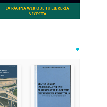
LA PÁGINA WEB QUE TU LIBRERÍA
NECESITA