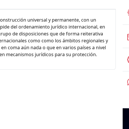
 construcción universal y permanente, con un
spide del ordenamiento jurídico internacional, en
grupo de disposiciones que de forma reiterativa
ternacionales como como los ámbitos regionales y
en coma aún nada o que en varios países a nivel
en mecanismos jurídicos para su protección.