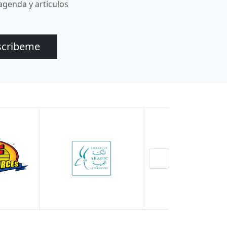
agenda y artículos
scribeme