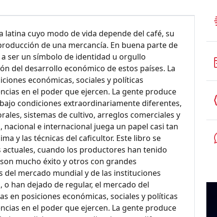
a latina cuyo modo de vida depende del café, su
 producción de una mercancía. En buena parte de
ó a ser un símbolo de identidad u orgullo
ión del desarrollo económico de estos países. La
ciones económicas, sociales y políticas
cias en el poder que ejercen. La gente produce
o bajo condiciones extraordinariamente diferentes,
ales, sistemas de cultivo, arreglos comerciales y
l, nacional e internacional juega un papel casi tan
ma y las técnicas del caficultor. Este libro se
 actuales, cuando los productores han tenido
s son mucho éxito y otros con grandes
es del mercado mundial y de las instituciones
, o han dejado de regular, el mercado del
s en posiciones económicas, sociales y políticas
cias en el poder que ejercen. La gente produce