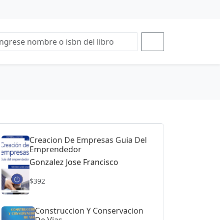
Creacion De Empresas Guia Del
Emprendedor
Gonzalez Jose Francisco
$392
Construccion Y Conservacion