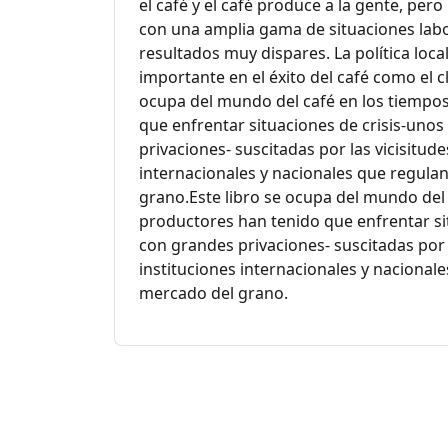
el café y el café produce a la gente, per
con una amplia gama de situaciones labor
resultados muy dispares. La política loca
importante en el éxito del café como el cli
ocupa del mundo del café en los tiempos
que enfrentar situaciones de crisis-uno
privaciones- suscitadas por las vicisitud
internacionales y nacionales que regulan
grano.Este libro se ocupa del mundo del 
productores han tenido que enfrentar si
con grandes privaciones- suscitadas por 
instituciones internacionales y nacionale
mercado del grano.