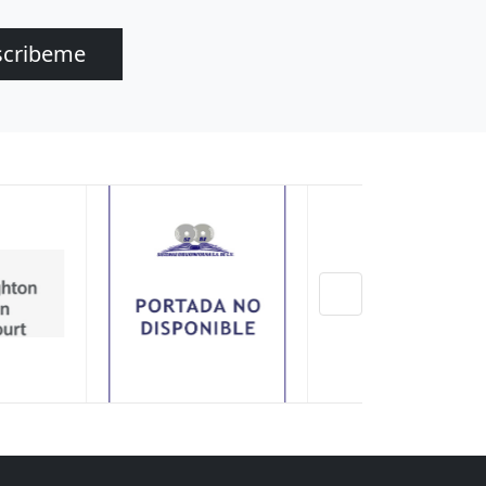
scribeme