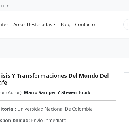
a.com
ates
Áreas Destacadas
Blog
Contacto
risis Y Transformaciones Del Mundo Del
afe
or (Autor)
Mario Samper Y Steven Topik
itorial:
Universidad Nacional De Colombia
sponibilidad:
Envío Inmediato