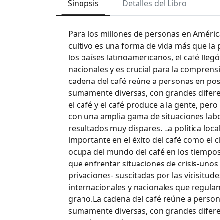
Sinopsis
Detalles del Libro
Para los millones de personas en Améric
cultivo es una forma de vida más que la
los países latinoamericanos, el café lleg
nacionales y es crucial para la comprens
cadena del café reúne a personas en posi
sumamente diversas, con grandes diferen
el café y el café produce a la gente, per
con una amplia gama de situaciones labor
resultados muy dispares. La política loca
importante en el éxito del café como el cli
ocupa del mundo del café en los tiempos
que enfrentar situaciones de crisis-uno
privaciones- suscitadas por las vicisitud
internacionales y nacionales que regulan
grano.La cadena del café reúne a persona
sumamente diversas, con grandes diferen