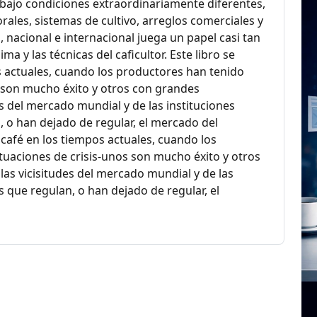
o bajo condiciones extraordinariamente diferentes,
ales, sistemas de cultivo, arreglos comerciales y
l, nacional e internacional juega un papel casi tan
ma y las técnicas del caficultor. Este libro se
 actuales, cuando los productores han tenido
s son mucho éxito y otros con grandes
es del mercado mundial y de las instituciones
, o han dejado de regular, el mercado del
café en los tiempos actuales, cuando los
tuaciones de crisis-unos son mucho éxito y otros
las vicisitudes del mercado mundial y de las
s que regulan, o han dejado de regular, el