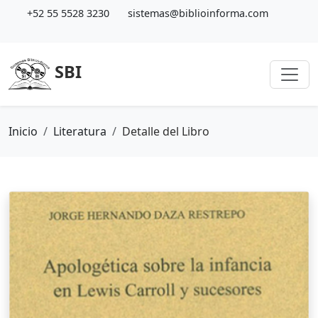
+52 55 5528 3230
sistemas@biblioinforma.com
SBI
Inicio
Literatura
Detalle del Libro