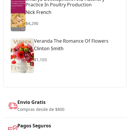
Practice In Poultry Production
Nick French
$4,290
Veranda The Romance Of Flowers
Clinton Smith
$1,103
Envio Gratis
Compras desde de $800
Pagos Seguros