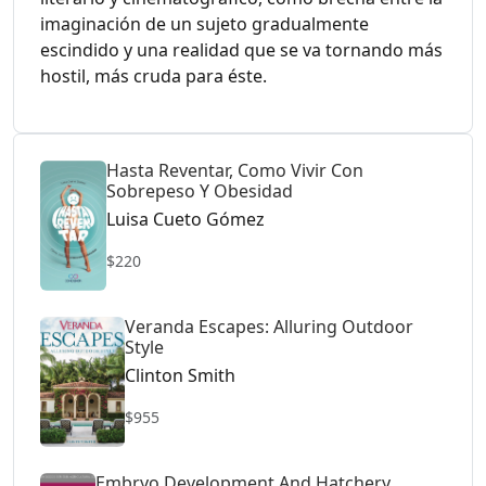
imaginación de un sujeto gradualmente
escindido y una realidad que se va tornando más
hostil, más cruda para éste.
Hasta Reventar, Como Vivir Con
Sobrepeso Y Obesidad
Luisa Cueto Gómez
$220
Veranda Escapes: Alluring Outdoor
Style
Clinton Smith
$955
Embryo Development And Hatchery