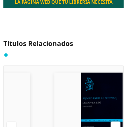
LA PÁGINA WEB QUE TU LIBRERÍA NECESITA
Títulos Relacionados