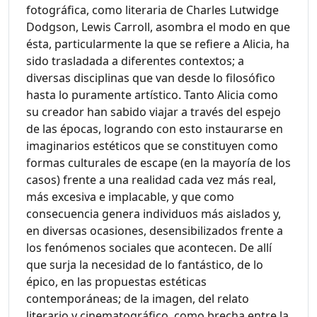
fotográfica, como literaria de Charles Lutwidge
Dodgson, Lewis Carroll, asombra el modo en que
ésta, particularmente la que se refiere a Alicia, ha
sido trasladada a diferentes contextos; a
diversas disciplinas que van desde lo filosófico
hasta lo puramente artístico. Tanto Alicia como
su creador han sabido viajar a través del espejo
de las épocas, logrando con esto instaurarse en
imaginarios estéticos que se constituyen como
formas culturales de escape (en la mayoría de los
casos) frente a una realidad cada vez más real,
más excesiva e implacable, y que como
consecuencia genera individuos más aislados y,
en diversas ocasiones, desensibilizados frente a
los fenómenos sociales que acontecen. De allí
que surja la necesidad de lo fantástico, de lo
épico, en las propuestas estéticas
contemporáneas; de la imagen, del relato
literario y cinematográfico, como brecha entre la