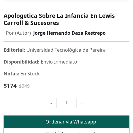
Apologetica Sobre La Infancia En Lewis
Carroll & Sucesores
Por (Autor)
Jorge Hernando Daza Restrepo
Editorial:
Universidad Tecnológica de Pereira
Disponibilidad:
Envío Inmediato
Notas:
En Stock
$174
$249
-
+
Ordenar vía Whatsapp