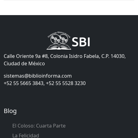
Calle Oriente 9a #8, Colonia Isidro Fabela, C.P. 14030,
Ciudad de México
sistemas@biblioinforma.com
+52 55 5665 3843, +52 55 5528 3230
Blog
El Coloso: Cuarta Parte
La Felicidad