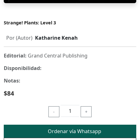
Strange! Plants: Level 3
Por (Autor)
Katharine Kenah
Editorial:
Grand Central Publishing
Disponibilidad:
Notas:
$84
-
+
Ordenar vía Whatsapp