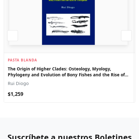
PASTA BLANDA
The Origin of Higher Clades: Osteology, Myology,
Phylogeny and Evolution of Bony Fishes and the Rise of
Tetrapods
Rui Diogo
$1,259
Suscríbete a nuestros Boletines