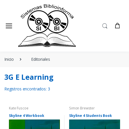
BIBLIOINFORMA
ÁREAS
EDITORIALES
Ofertas
Inicio
Editoriales
Agenda
Blog
3G E Learning
Nosotros
Registros encontrados: 3
Contacto
Kate Fuscoe
Simon Brewster
Skyline 4 Workbook
Skyline 4 Students Book