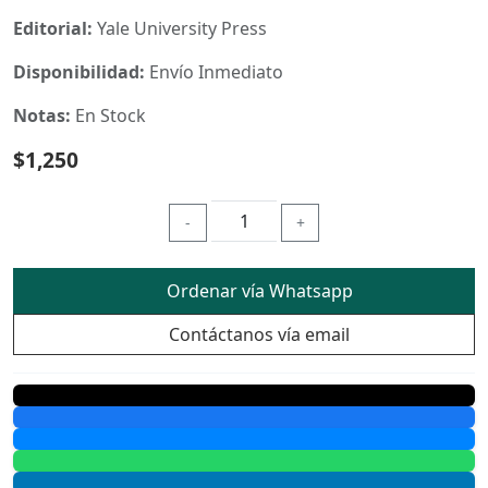
Editorial:
Yale University Press
Disponibilidad:
Envío Inmediato
Notas:
En Stock
$1,250
-
+
Ordenar vía Whatsapp
Contáctanos vía email