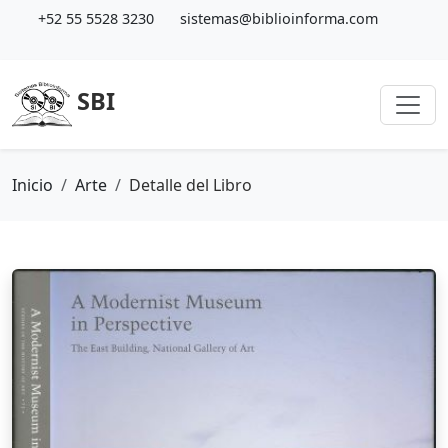
+52 55 5528 3230
sistemas@biblioinforma.com
SBI
Inicio
Arte
Detalle del Libro