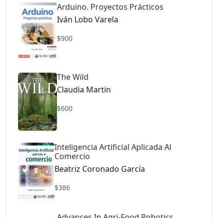
Arduino. Proyectos Prácticos
Iván Lobo Varela
$900
The Wild
Claudia Martin
$600
Inteligencia Artificial Aplicada Al
Comercio
Beatriz Coronado García
$386
Advances In Agri-Food Robotics