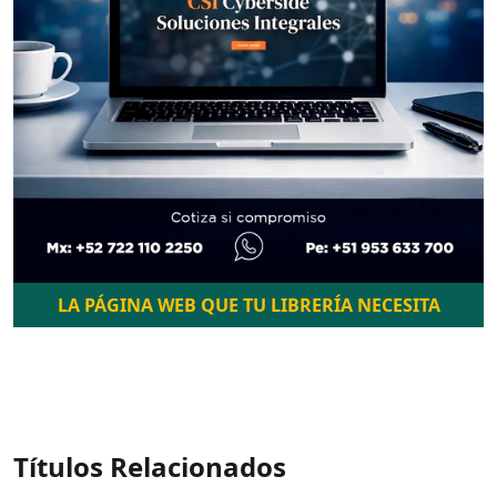
LA PÁGINA WEB QUE TU LIBRERÍA NECESITA
Títulos Relacionados