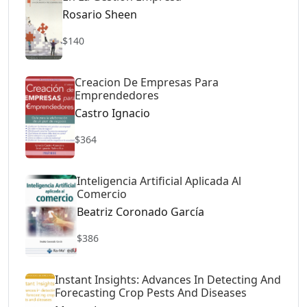
Rosario Sheen
$140
Creacion De Empresas Para
Emprendedores
Castro Ignacio
$364
Inteligencia Artificial Aplicada Al
Comercio
Beatriz Coronado García
$386
Instant Insights: Advances In Detecting And
Forecasting Crop Pests And Diseases