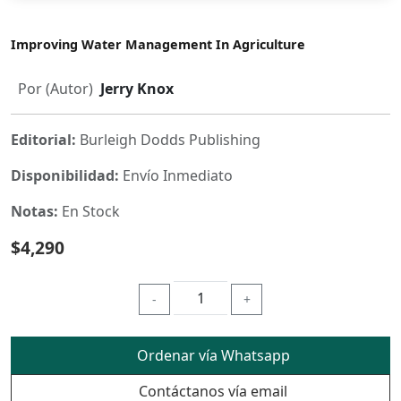
Improving Water Management In Agriculture
Por (Autor)
Jerry Knox
Editorial:
Burleigh Dodds Publishing
Disponibilidad:
Envío Inmediato
Notas:
En Stock
$4,290
-
+
Ordenar vía Whatsapp
Contáctanos vía email