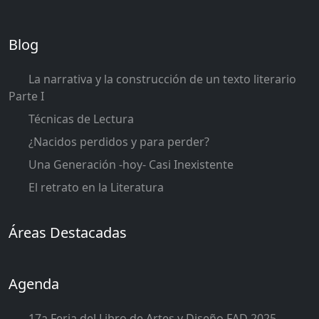
Blog
La narrativa y la construcción de un texto literario
Parte I
Técnicas de Lectura
¿Nacidos perdidos y para perder?
Una Generación -hoy- Casi Inexistente
El retrato en la Literatura
Áreas Destacadas
Agenda
17a Feria del Libro de Artes y Diseño FAD 2025