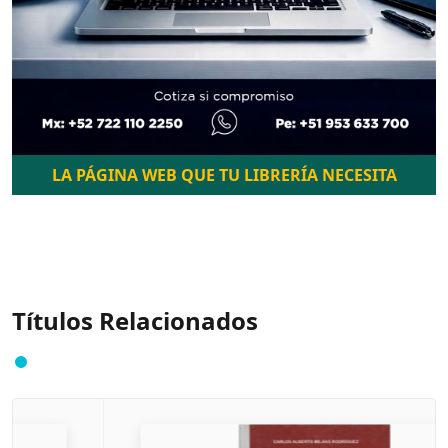
LA PÁGINA WEB QUE TU LIBRERÍA NECESITA
Títulos Relacionados