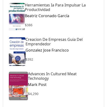
Herramientas Ia Para Impulsar La
Productividad
Beatriz Coronado García
$386
Creacion De Empresas Guia Del
Emprendedor
Gonzalez Jose Francisco
$392
Advances In Cultured Meat
Technology
Mark Post
$4,290