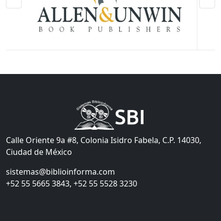
Calle Oriente 9a #8, Colonia Isidro Fabela, C.P. 14030,
Ciudad de México
sistemas@biblioinforma.com
+52 55 5665 3843, +52 55 5528 3230