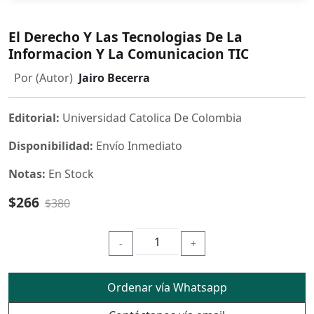
El Derecho Y Las Tecnologias De La
Informacion Y La Comunicacion TIC
Por (Autor)
Jairo Becerra
Editorial:
Universidad Catolica De Colombia
Disponibilidad:
Envío Inmediato
Notas:
En Stock
$266
$380
-
+
Ordenar vía Whatsapp