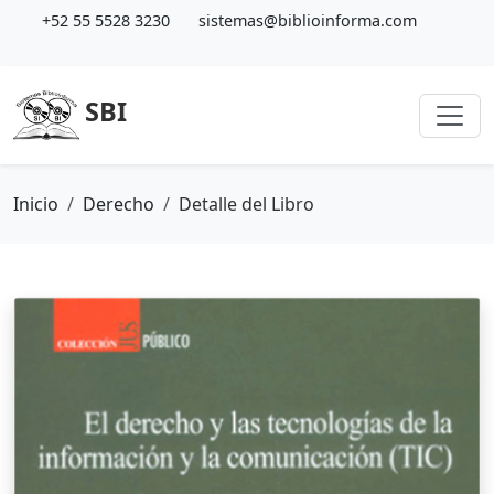
+52 55 5528 3230
sistemas@biblioinforma.com
SBI
Inicio
Derecho
Detalle del Libro