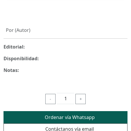
Por (Autor)
Editorial:
Disponibilidad:
Notas:
-
+
Ordenar vía Whatsapp
Contáctanos vía email