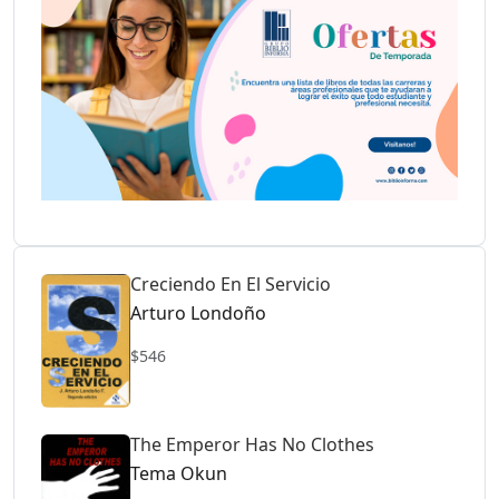
Creciendo En El Servicio
Arturo Londoño
$546
The Emperor Has No Clothes
Tema Okun