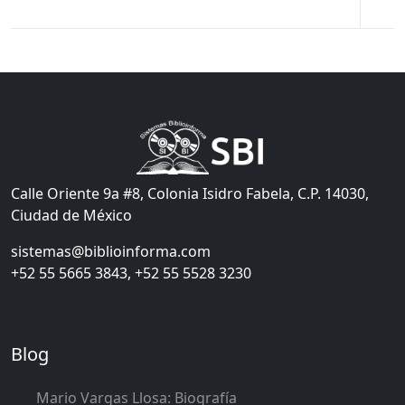
Calle Oriente 9a #8, Colonia Isidro Fabela, C.P. 14030,
Ciudad de México
sistemas@biblioinforma.com
+52 55 5665 3843, +52 55 5528 3230
Blog
Mario Vargas Llosa: Biografía