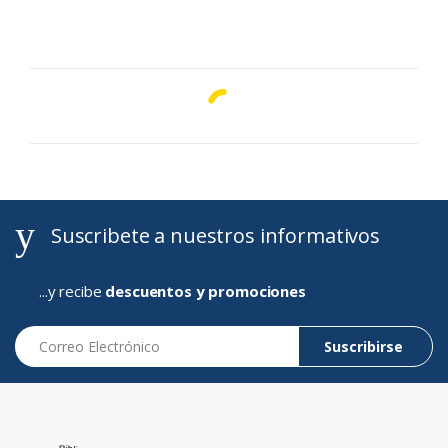
Suscribete a nuestros informativos
...y recibe
descuentos y promociones
Correo Electrónico
Suscribirse