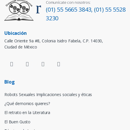
Comunícate con nosotros:
(01) 55 5665 3843,
(01) 55 5528
3230
Ubicación
Calle Oriente 9a #8, Colonia Isidro Fabela, C.P. 14030,
Ciudad de México
Blog
Robots Sexuales Implicaciones sociales y éticas
¿Qué demonios quieres?
El retrato en la Literatura
El Buen Gusto