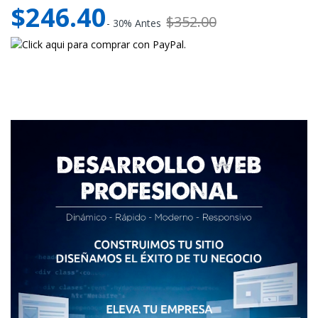
$246.40
$352.00
- 30% Antes