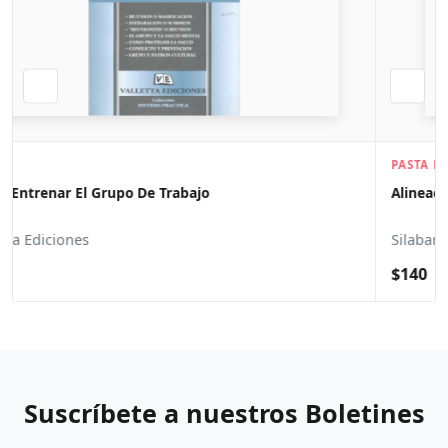
PASTA BLANDA
Alineacion Total
Silabard Anthony
$140
Suscríbete a nuestros Boletines