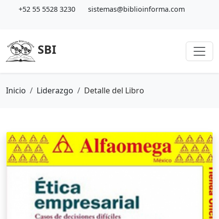
+52 55 5528 3230
sistemas@biblioinforma.com
SBI
Inicio
Liderazgo
Detalle del Libro