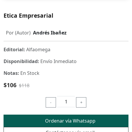
Etica Empresarial
Por (Autor)
Andrés Ibañez
Editorial:
Alfaomega
Disponibilidad:
Envío Inmediato
Notas:
En Stock
$106
$118
-
+
Ordenar vía Whatsapp