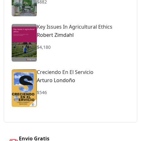
$882
Key Issues In Agricultural Ethics
Robert Zimdahl
$4,180
Creciendo En El Servicio
Arturo Londoño
$546
Envio Gratis