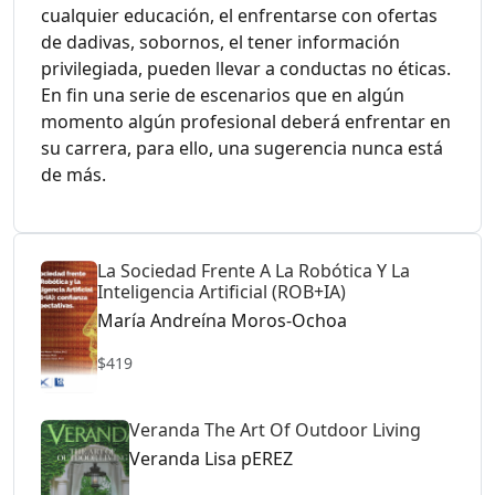
cualquier educación, el enfrentarse con ofertas
de dadivas, sobornos, el tener información
privilegiada, pueden llevar a conductas no éticas.
En fin una serie de escenarios que en algún
momento algún profesional deberá enfrentar en
su carrera, para ello, una sugerencia nunca está
de más.
La Sociedad Frente A La Robótica Y La
Inteligencia Artificial (ROB+IA)
María Andreína Moros-Ochoa
$419
Veranda The Art Of Outdoor Living
Veranda Lisa pEREZ