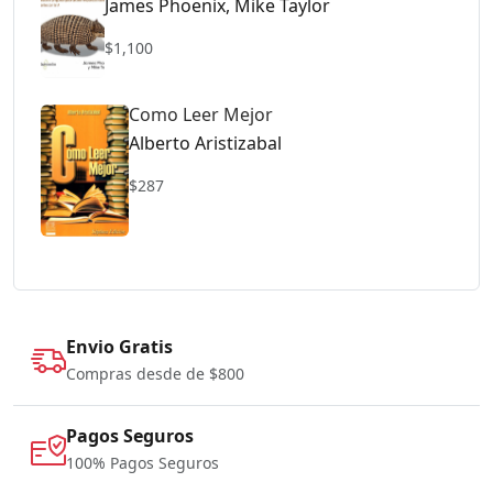
James Phoenix, Mike Taylor
$1,100
Como Leer Mejor
Alberto Aristizabal
$287
Envio Gratis
Compras desde de $800
Pagos Seguros
100% Pagos Seguros