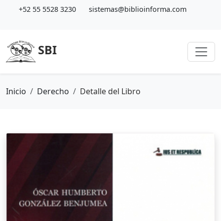
+52 55 5528 3230
sistemas@biblioinforma.com
SBI
Inicio
Derecho
Detalle del Libro