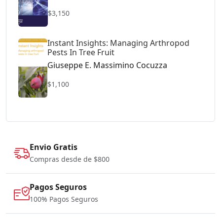
$3,150
Instant Insights: Managing Arthropod
Pests In Tree Fruit
Giuseppe E. Massimino Cocuzza
$1,100
Envio Gratis
Compras desde de $800
Pagos Seguros
100% Pagos Seguros