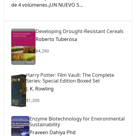
de 4 volúmenes.¡UN NUEVO S...
Developing Drought-Resistant Cereals
Roberto Tuberosa
$4,290
Harry Potter: Film Vault: The Complete
Series: Special Edition Boxed Set
J. K. Rowling
$1,200
Enzyme Biotechnology for Environmental
Sustainability
Praveen Dahiya Phd