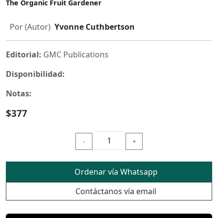
The Organic Fruit Gardener
Por (Autor)
Yvonne Cuthbertson
Editorial:
GMC Publications
Disponibilidad:
Notas:
$377
-
+
Ordenar vía Whatsapp
Contáctanos vía email