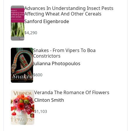
Advances In Understanding Insect Pests
Affecting Wheat And Other Cereals
Sanford Eigenbrode
$4,290
Snakes - From Vipers To Boa
Constrictors
Julianna Photopoulos
$600
Veranda The Romance Of Flowers
Clinton Smith
$1,103