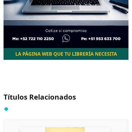
LA PÁGINA WEB QUE TU LIBRERÍA NECESITA
Títulos Relacionados