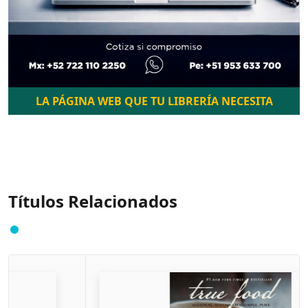
LA PÁGINA WEB QUE TU LIBRERÍA NECESITA
Títulos Relacionados