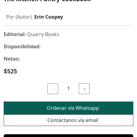
Por (Autor)
Erin Coopey
Editorial:
Quarry Books
Disponibilidad:
Notas:
$525
-
+
Ordenar vía Whatsapp
Contáctanos vía email