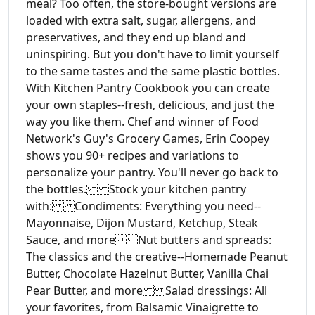
meal? Too often, the store-bought versions are
loaded with extra salt, sugar, allergens, and
preservatives, and they end up bland and
uninspiring. But you don't have to limit yourself
to the same tastes and the same plastic bottles.
With Kitchen Pantry Cookbook you can create
your own staples--fresh, delicious, and just the
way you like them. Chef and winner of Food
Network's Guy's Grocery Games, Erin Coopey
shows you 90+ recipes and variations to
personalize your pantry. You'll never go back to
the bottles. Stock your kitchen pantry
with: Condiments: Everything you need--
Mayonnaise, Dijon Mustard, Ketchup, Steak
Sauce, and more Nut butters and spreads:
The classics and the creative--Homemade Peanut
Butter, Chocolate Hazelnut Butter, Vanilla Chai
Pear Butter, and more Salad dressings: All
your favorites, from Balsamic Vinaigrette to