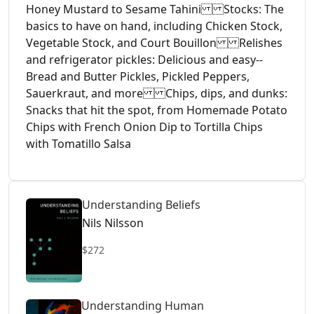
Honey Mustard to Sesame Tahini Stocks: The
basics to have on hand, including Chicken Stock,
Vegetable Stock, and Court Bouillon Relishes
and refrigerator pickles: Delicious and easy--
Bread and Butter Pickles, Pickled Peppers,
Sauerkraut, and more Chips, dips, and dunks:
Snacks that hit the spot, from Homemade Potato
Chips with French Onion Dip to Tortilla Chips
with Tomatillo Salsa
Understanding Beliefs
Nils Nilsson
$272
Understanding Human