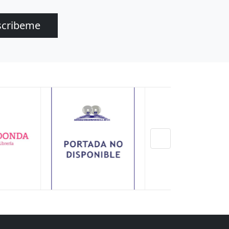
scribeme