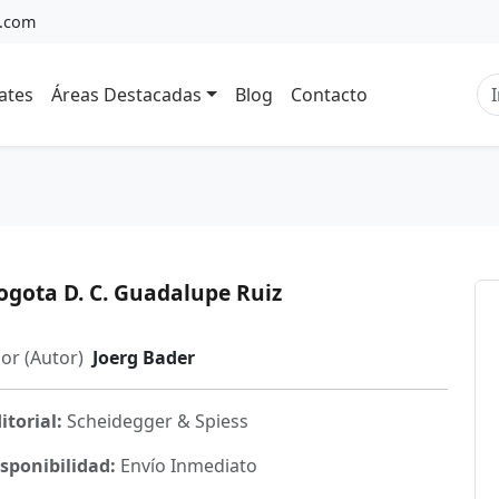
a.com
ates
Áreas Destacadas
Blog
Contacto
o
ogota D. C. Guadalupe Ruiz
or (Autor)
Joerg Bader
itorial:
Scheidegger & Spiess
sponibilidad:
Envío Inmediato