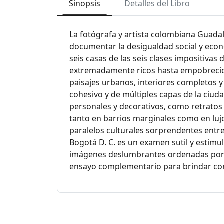
Sinopsis
Detalles del Libro
La fotógrafa y artista colombiana Guad
documentar la desigualdad social y econ
seis casas de las seis clases impositivas
extremadamente ricos hasta empobrecido
paisajes urbanos, interiores completos y
cohesivo y de múltiples capas de la ciu
personales y decorativos, como retratos 
tanto en barrios marginales como en lujos
paralelos culturales sorprendentes entr
Bogotá D. C. es un examen sutil y estimu
imágenes deslumbrantes ordenadas por b
ensayo complementario para brindar cont