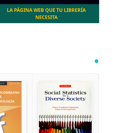
LA PÁGINA WEB QUE TU LIBRERÍA
NECESITA