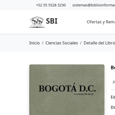
+52 55 5528 3230
sistemas@biblioinform
SBI
Ofertas y Rem
Inicio
Ciencias Sociales
Detalle del Libr
B
P
Ed
Di