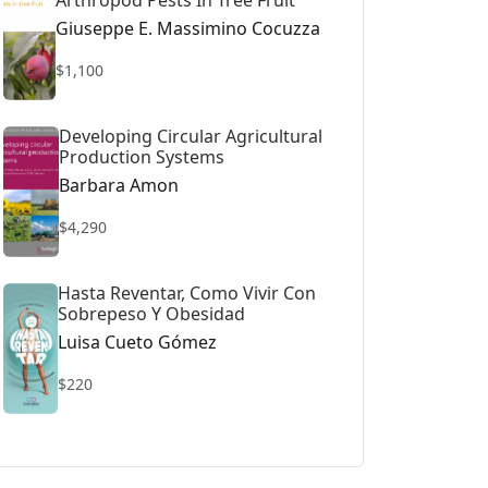
Arthropod Pests In Tree Fruit
Giuseppe E. Massimino Cocuzza
$1,100
Developing Circular Agricultural
Production Systems
Barbara Amon
$4,290
Hasta Reventar, Como Vivir Con
Sobrepeso Y Obesidad
Luisa Cueto Gómez
$220