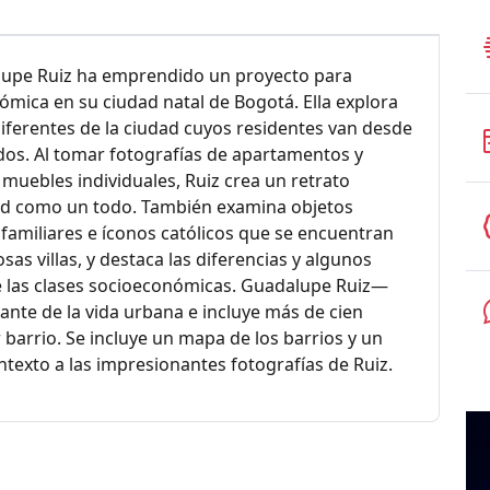
alupe Ruiz ha emprendido un proyecto para
ómica en su ciudad natal de Bogotá. Ella explora
 diferentes de la ciudad cuyos residentes van desde
s. Al tomar fotografías de apartamentos y
 muebles individuales, Ruiz crea un retrato
dad como un todo. También examina objetos
familiares e íconos católicos que se encuentran
as villas, y destaca las diferencias y algunos
e las clases socioeconómicas. Guadalupe Ruiz—
lante de la vida urbana e incluye más de cien
arrio. Se incluye un mapa de los barrios y un
exto a las impresionantes fotografías de Ruiz.