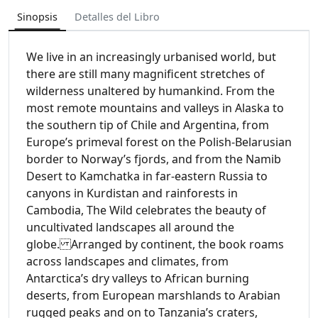
Sinopsis
Detalles del Libro
We live in an increasingly urbanised world, but
there are still many magnificent stretches of
wilderness unaltered by humankind. From the
most remote mountains and valleys in Alaska to
the southern tip of Chile and Argentina, from
Europe’s primeval forest on the Polish-Belarusian
border to Norway’s fjords, and from the Namib
Desert to Kamchatka in far-eastern Russia to
canyons in Kurdistan and rainforests in
Cambodia, The Wild celebrates the beauty of
uncultivated landscapes all around the
globe. Arranged by continent, the book roams
across landscapes and climates, from
Antarctica’s dry valleys to African burning
deserts, from European marshlands to Arabian
rugged peaks and on to Tanzania’s craters,