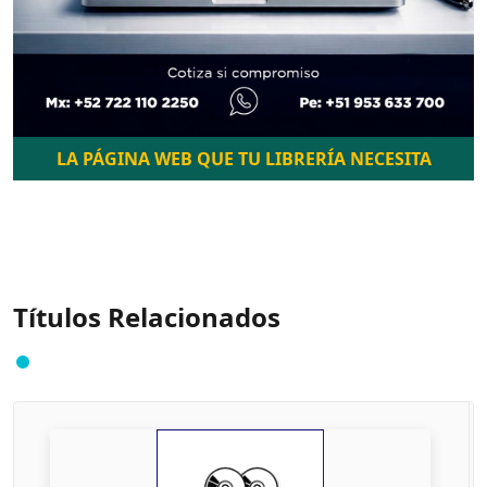
LA PÁGINA WEB QUE TU LIBRERÍA NECESITA
Títulos Relacionados