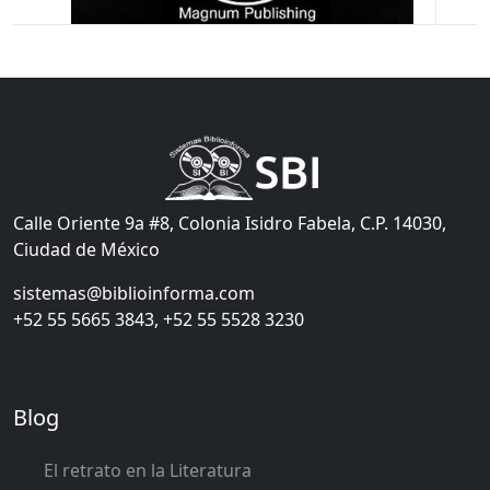
Calle Oriente 9a #8, Colonia Isidro Fabela, C.P. 14030,
Ciudad de México
sistemas@biblioinforma.com
+52 55 5665 3843, +52 55 5528 3230
Blog
El retrato en la Literatura