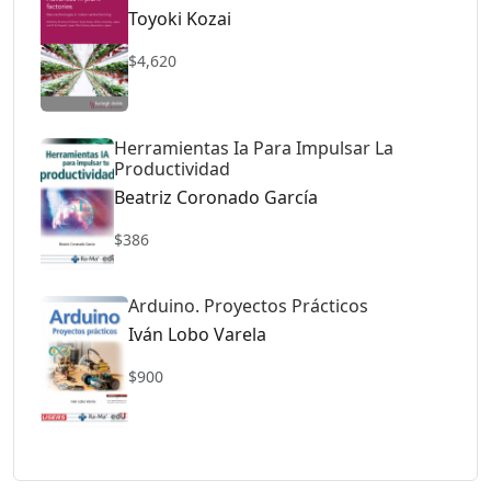
Toyoki Kozai
$4,620
Herramientas Ia Para Impulsar La
Productividad
Beatriz Coronado García
$386
Arduino. Proyectos Prácticos
Iván Lobo Varela
$900