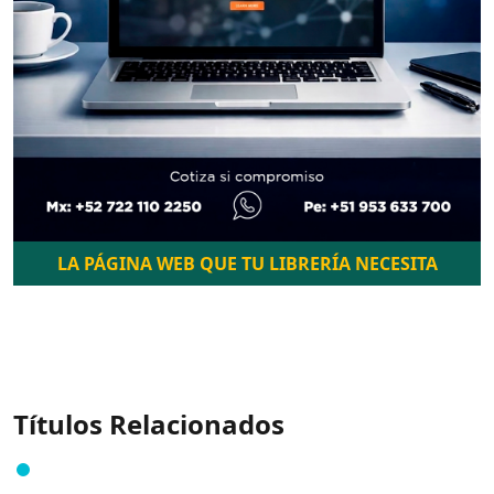
LA PÁGINA WEB QUE TU LIBRERÍA NECESITA
Títulos Relacionados