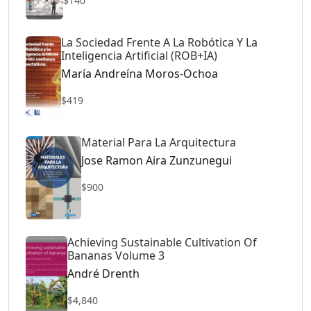
$140
La Sociedad Frente A La Robótica Y La
Inteligencia Artificial (ROB+IA)
María Andreína Moros-Ochoa
$419
Material Para La Arquitectura
Jose Ramon Aira Zunzunegui
$900
Achieving Sustainable Cultivation Of
Bananas Volume 3
André Drenth
$4,840