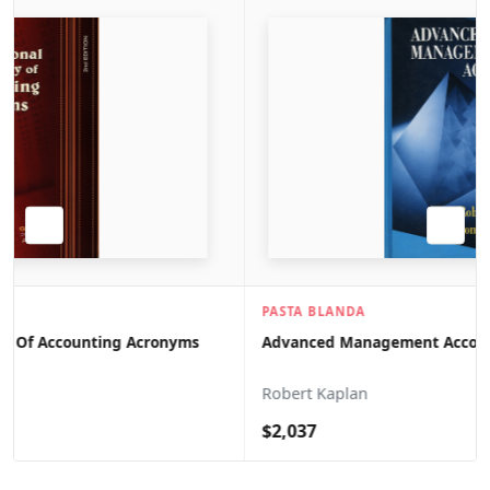
PASTA BLANDA
Advanced Management Accounting
Robert Kaplan
$2,037