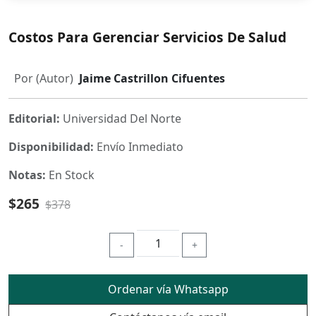
Costos Para Gerenciar Servicios De Salud
Por (Autor)
Jaime Castrillon Cifuentes
Editorial:
Universidad Del Norte
Disponibilidad:
Envío Inmediato
Notas:
En Stock
$265
$378
-
+
Ordenar vía Whatsapp