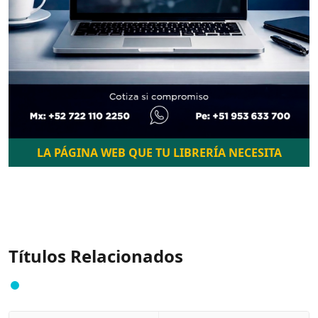
LA PÁGINA WEB QUE TU LIBRERÍA NECESITA
Títulos Relacionados