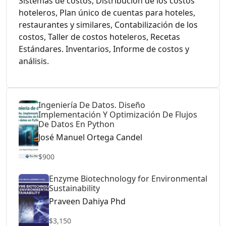
Sistemas de costos, Distribución de los costos
hoteleros, Plan único de cuentas para hoteles,
restaurantes y similares, Contabilización de los
costos, Taller de costos hoteleros, Recetas
Estándares. Inventarios, Informe de costos y
análisis.
Ingeniería De Datos. Diseño
Implementación Y Optimización De Flujos
De Datos En Python
José Manuel Ortega Candel
$900
Enzyme Biotechnology for Environmental
Sustainability
Praveen Dahiya Phd
$3,150