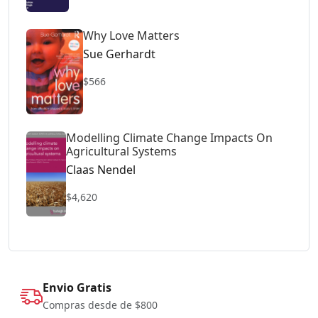
Why Love Matters
Sue Gerhardt
$566
Modelling Climate Change Impacts On
Agricultural Systems
Claas Nendel
$4,620
Envio Gratis
Compras desde de $800