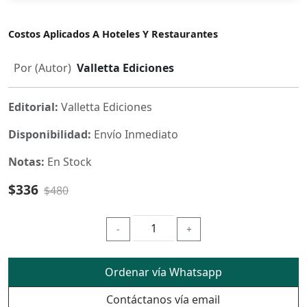
Costos Aplicados A Hoteles Y Restaurantes
Por (Autor)
Valletta Ediciones
Editorial:
Valletta Ediciones
Disponibilidad:
Envío Inmediato
Notas:
En Stock
$336
$480
-
+
Ordenar vía Whatsapp
Contáctanos vía email