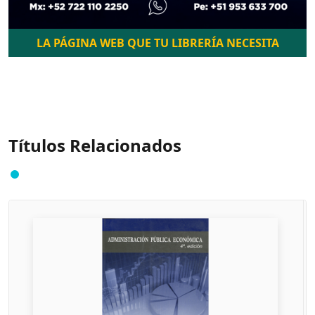
LA PÁGINA WEB QUE TU LIBRERÍA NECESITA
Títulos Relacionados