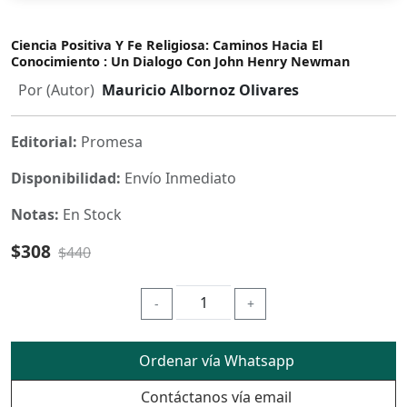
Ciencia Positiva Y Fe Religiosa: Caminos Hacia El
Conocimiento : Un Dialogo Con John Henry Newman
Por (Autor)
Mauricio Albornoz Olivares
Editorial:
Promesa
Disponibilidad:
Envío Inmediato
Notas:
En Stock
$308
$440
-
+
Ordenar vía Whatsapp
Contáctanos vía email