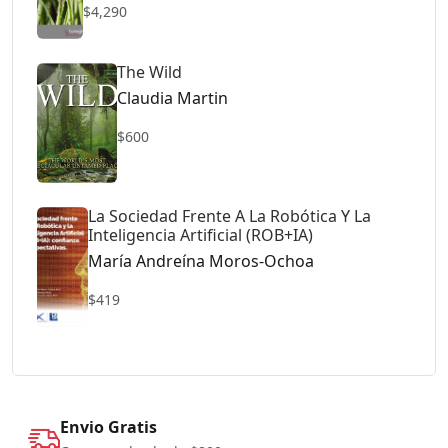
$4,290
The Wild
Claudia Martin
$600
La Sociedad Frente A La Robótica Y La
Inteligencia Artificial (ROB+IA)
María Andreína Moros-Ochoa
$419
Envio Gratis