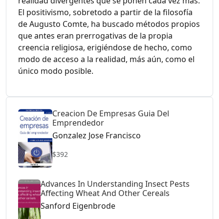
realidad divergentes que se ponen cada vez más.
El positivismo, sobretodo a partir de la filosofía
de Augusto Comte, ha buscado métodos propios
que antes eran prerrogativas de la propia
creencia religiosa, erigiéndose de hecho, como
modo de acceso a la realidad, más aún, como el
único modo posible.
Creacion De Empresas Guia Del
Emprendedor
Gonzalez Jose Francisco
$392
Advances In Understanding Insect Pests
Affecting Wheat And Other Cereals
Sanford Eigenbrode