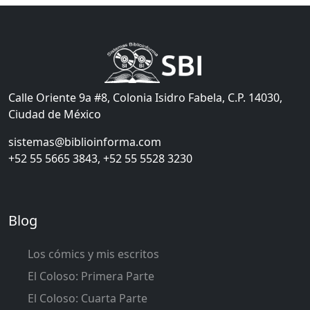
Calle Oriente 9a #8, Colonia Isidro Fabela, C.P. 14030,
Ciudad de México
sistemas@biblioinforma.com
+52 55 5665 3843, +52 55 5528 3230
Blog
Los cómics y mis escritos
El Coloso: Primera Parte
El Coloso: Cuarta Parte