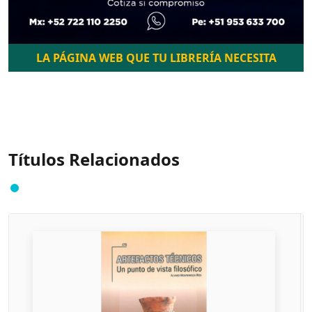
LA PÁGINA WEB QUE TU LIBRERÍA NECESITA
Títulos Relacionados