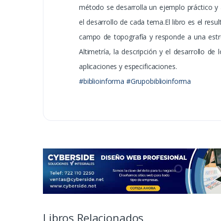
método se desarrolla un ejemplo práctico y
el desarrollo de cada tema.El libro es el resu
campo de topografía y responde a una estru
Altimetría, la descripción y el desarrollo d
aplicaciones y especificaciones.
#biblioinforma #Grupobiblioinforma
Libros Relacionados