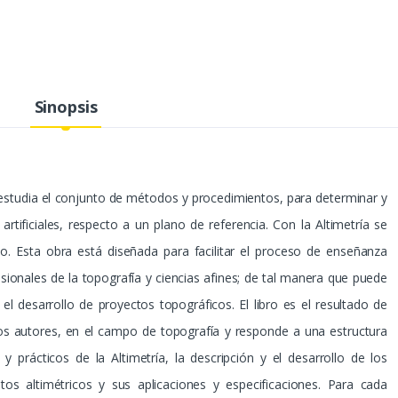
Sinopsis
e estudia el conjunto de métodos y procedimientos, para determinar y
 artificiales, respecto a un plano de referencia. Con la Altimetría se
no. Esta obra está diseñada para facilitar el proceso de enseñanza
sionales de la topografía y ciencias afines; de tal manera que puede
el desarrollo de proyectos topográficos. El libro es el resultado de
los autores, en el campo de topografía y responde a una estructura
y prácticos de la Altimetría, la descripción y el desarrollo de los
os altimétricos y sus aplicaciones y especificaciones. Para cada