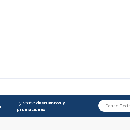
...y recibe
descuentos y
Correo Electróni
s
promociones