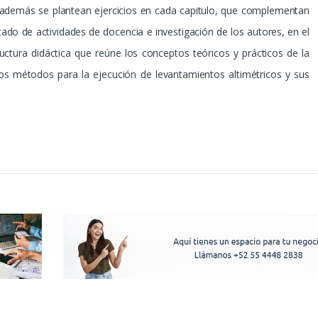
 además se plantean ejercicios en cada capitulo, que complementan
ltado de actividades de docencia e investigación de los autores, en el
ctura didáctica que reúne los conceptos teóricos y prácticos de la
e los métodos para la ejecución de levantamientos altimétricos y sus