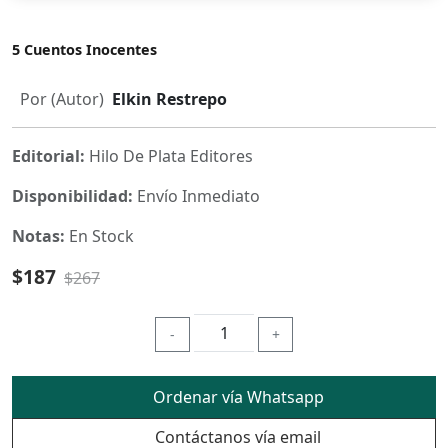
5 Cuentos Inocentes
Por (Autor)
Elkin Restrepo
Editorial:
Hilo De Plata Editores
Disponibilidad:
Envío Inmediato
Notas:
En Stock
$187
$267
-
+
Ordenar vía Whatsapp
Contáctanos vía email