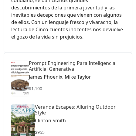
cotidiano, se dan cita los grandes
descubrimientos de la primera juventud y las
inevitables decepciones que vienen con algunos
de ellos. Con un lenguaje fresco y vivaracho, la
lectura de Cinco cuentos inocentes nos devuelve
el gozo de la vida sin prejuicios.
Prompt Engineering Para Inteligencia
Artificial Generativa
James Phoenix, Mike Taylor
$1,100
Veranda Escapes: Alluring Outdoor
Style
Clinton Smith
$955