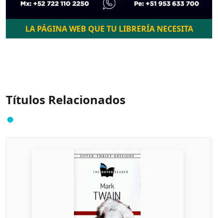
LA PÁGINA WEB QUE TU LIBRERÍA NECESITA
Títulos Relacionados