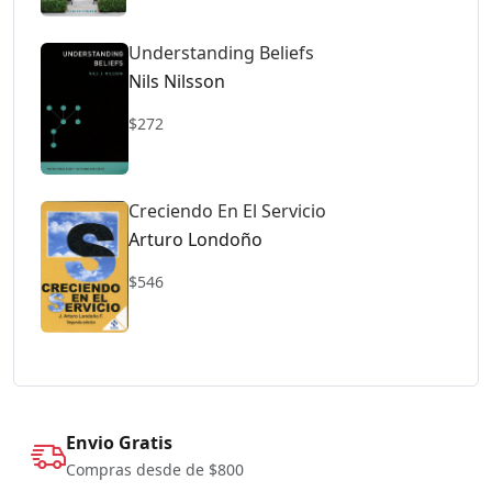
Understanding Beliefs
Nils Nilsson
$272
Creciendo En El Servicio
Arturo Londoño
$546
Envio Gratis
Compras desde de $800