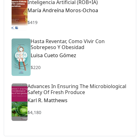
Inteligencia Artificial (ROB+IA)
María Andreína Moros-Ochoa
$419
Hasta Reventar, Como Vivir Con
Sobrepeso Y Obesidad
Luisa Cueto Gómez
$220
Advances In Ensuring The Microbiological
Safety Of Fresh Produce
Karl R. Matthews
$4,180