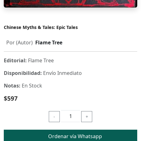
Chinese Myths & Tales: Epic Tales
Por (Autor)
Flame Tree
Editorial:
Flame Tree
Disponibilidad:
Envío Inmediato
Notas:
En Stock
$597
-
+
Ordenar vía Whatsapp