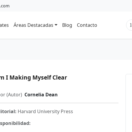
a.com
ates
Áreas Destacadas
Blog
Contacto
m I Making Myself Clear
or (Autor)
Cornelia Dean
itorial:
Harvard University Press
sponibilidad: