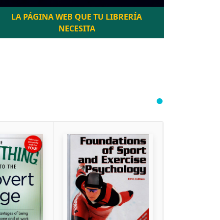
LA PÁGINA WEB QUE TU LIBRERÍA
NECESITA