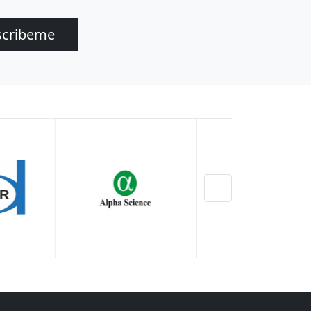
scribeme