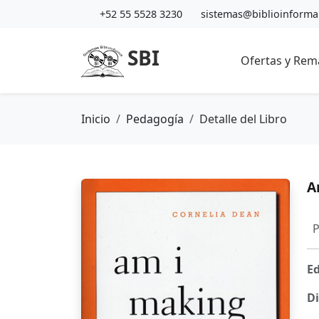
+52 55 5528 3230
sistemas@biblioinform
SBI
Ofertas y Rem
Inicio
Pedagogía
Detalle del Libro
A
P
Ed
Di